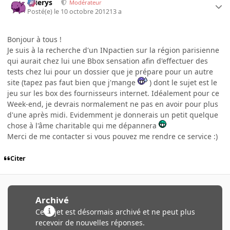
Ellierys
Modérateur
Posté(e)
le 10 octobre 2012
13 a
Bonjour à tous !
Je suis à la recherche d'un INpactien sur la région parisienne
qui aurait chez lui une Bbox sensation afin d'effectuer des
tests chez lui pour un dossier que je prépare pour un autre
site (tapez pas faut bien que j'mange
) dont le sujet est le
jeu sur les box des fournisseurs internet. Idéalement pour ce
Week-end, je devrais normalement ne pas en avoir pour plus
d'une après midi. Evidemment je donnerais un petit quelque
chose à l'âme charitable qui me dépannera
Merci de me contacter si vous pouvez me rendre ce service :)
Citer
Archivé
Ce sujet est désormais archivé et ne peut plus
recevoir de nouvelles réponses.