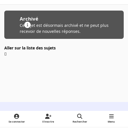
Archivé
Ce sujet est désormais archivé et ne peut plus
recevoir de nouvelles réponses.
Aller sur la liste des sujets
Light Mode
Dark Mode
System Preference
Se connecter
S’inscrire
Rechercher
Menu