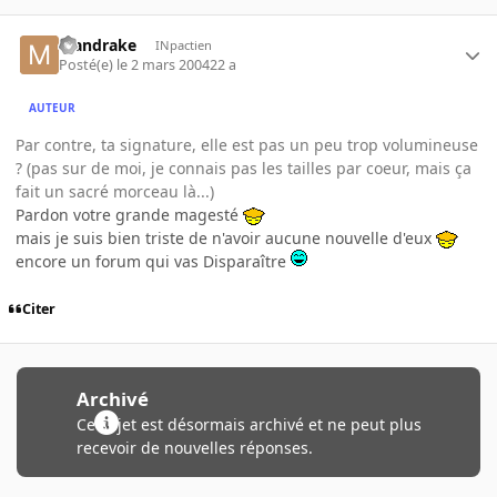
Mandrake
INpactien
Posté(e)
le 2 mars 2004
22 a
AUTEUR
Par contre, ta signature, elle est pas un peu trop volumineuse
? (pas sur de moi, je connais pas les tailles par coeur, mais ça
fait un sacré morceau là...)
Pardon votre grande magesté
mais je suis bien triste de n'avoir aucune nouvelle d'eux
encore un forum qui vas Disparaître
Citer
Archivé
Ce sujet est désormais archivé et ne peut plus
recevoir de nouvelles réponses.