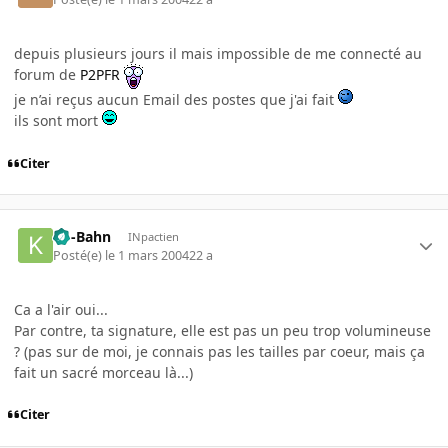
depuis plusieurs jours il mais impossible de me connecté au
forum de
P2PFR
je n’ai reçus aucun Email des postes que j'ai fait
ils sont mort
Citer
Ko-Bahn
INpactien
Posté(e)
le 1 mars 2004
22 a
Ca a l'air oui...
Par contre, ta signature, elle est pas un peu trop volumineuse
? (pas sur de moi, je connais pas les tailles par coeur, mais ça
fait un sacré morceau là...)
Citer