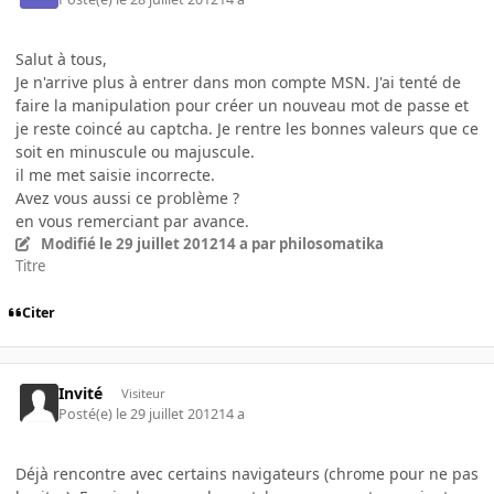
Salut à tous,
Je n'arrive plus à entrer dans mon compte MSN. J'ai tenté de
faire la manipulation pour créer un nouveau mot de passe et
je reste coincé au captcha. Je rentre les bonnes valeurs que ce
soit en minuscule ou majuscule.
il me met saisie incorrecte.
Avez vous aussi ce problème ?
en vous remerciant par avance.
Modifié
le 29 juillet 2012
14 a
par philosomatika
Titre
Citer
Invité
Visiteur
Posté(e)
le 29 juillet 2012
14 a
Déjà rencontre avec certains navigateurs (chrome pour ne pas