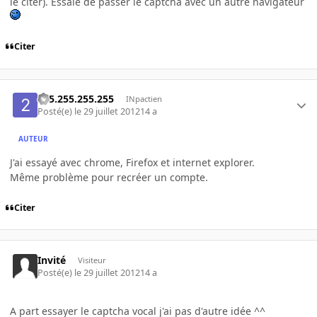
le citer). Essaie de passer le captcha avec un autre navigateur
Citer
255.255.255.255
INpactien
Posté(e)
le 29 juillet 2012
14 a
AUTEUR
J'ai essayé avec chrome, Firefox et internet explorer.
Même problème pour recréer un compte.
Citer
Invité
Visiteur
Posté(e)
le 29 juillet 2012
14 a
A part essayer le captcha vocal j'ai pas d'autre idée ^^