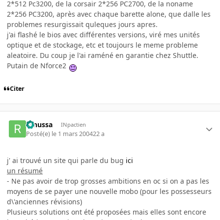
2*512 Pc3200, de la corsair 2*256 PC2700, de la noname
2*256 PC3200, après avec chaque barette alone, que dalle les
problemes resurgissait quleques jours apres.
j'ai flashé le bios avec différentes versions, viré mes unités
optique et de stockage, etc et toujours le meme probleme
aleatoire. Du coup je l'ai raméné en garantie chez Shuttle.
Putain de Nforce2
Citer
renussa
INpactien
Posté(e)
le 1 mars 2004
22 a
j' ai trouvé un site qui parle du bug
ici
un résumé
- Ne pas avoir de trop grosses ambitions en oc si on a pas les
moyens de se payer une nouvelle mobo (pour les possesseurs
d\'anciennes révisions)
Plusieurs solutions ont été proposées mais elles sont encore