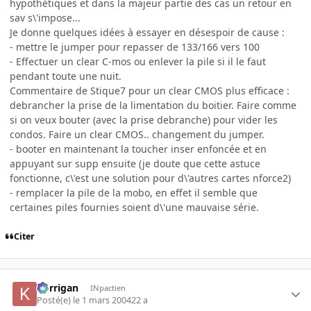
hypothétiques et dans la majeur partie des cas un retour en
sav s\'impose...
Je donne quelques idées à essayer en désespoir de cause :
- mettre le jumper pour repasser de 133/166 vers 100
- Effectuer un clear C-mos ou enlever la pile si il le faut
pendant toute une nuit.
Commentaire de Stique7 pour un clear CMOS plus efficace :
debrancher la prise de la limentation du boitier. Faire comme
si on veux bouter (avec la prise debranche) pour vider les
condos. Faire un clear CMOS.. changement du jumper.
- booter en maintenant la toucher inser enfoncée et en
appuyant sur supp ensuite (je doute que cette astuce
fonctionne, c\'est une solution pour d\'autres cartes nforce2)
- remplacer la pile de la mobo, en effet il semble que
certaines piles fournies soient d\'une mauvaise série.
Citer
korrigan
INpactien
Posté(e)
le 1 mars 2004
22 a