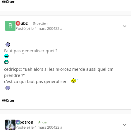
Citer
beubz
INpactien
Posté(e)
le 4 mars 2004
22 a
Faut pas generaliser quoi ?
cedricpc: "Bah alors si les nForce2 merde aussi quel cm
prendre ?"
c'est ca qui faut pas generaliser
Citer
Pipotron
Ancien
Posté(e)
le 4 mars 2004
22 a