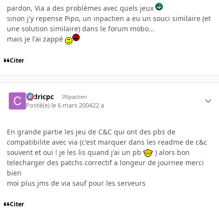
pardon, Via a des problèmes avec quels jeux
sinon j'y repense Pipo, un inpactien a eu un souci similaire (et
une solution similaire) dans le forum mobo...
mais je l'ai zappé
Citer
cedricpc
INpactien
Posté(e)
le 6 mars 2004
22 a
En grande partie les jeu de C&C qui ont des pbs de
compatibilite avec via (c'est marquer dans les readme de c&c
souvent et oui ! je les lis quand j'ai un pb
) alors bon
telecharger des patchs correctif a longeur de journee merci
bien
moi plus jms de via sauf pour les serveurs
Citer