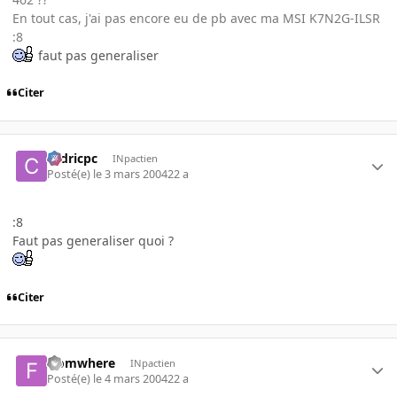
En tout cas, j'ai pas encore eu de pb avec ma MSI K7N2G-ILSR
:8
faut pas generaliser
Citer
cedricpc
INpactien
Posté(e)
le 3 mars 2004
22 a
:8
Faut pas generaliser quoi ?
Citer
fromwhere
INpactien
Posté(e)
le 4 mars 2004
22 a