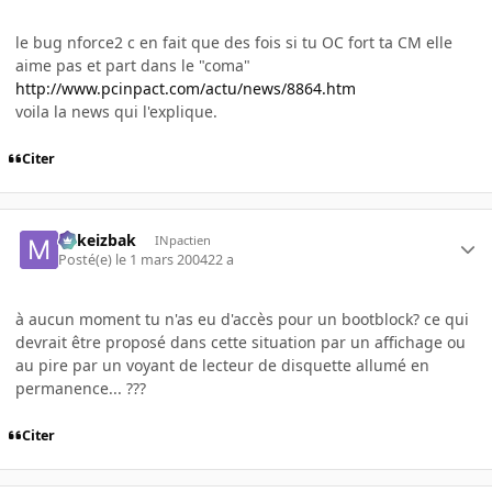
le bug nforce2 c en fait que des fois si tu OC fort ta CM elle
aime pas et part dans le "coma"
http://www.pcinpact.com/actu/news/8864.htm
voila la news qui l'explique.
Citer
Mikeizbak
INpactien
Posté(e)
le 1 mars 2004
22 a
à aucun moment tu n'as eu d'accès pour un bootblock? ce qui
devrait être proposé dans cette situation par un affichage ou
au pire par un voyant de lecteur de disquette allumé en
permanence... ???
Citer