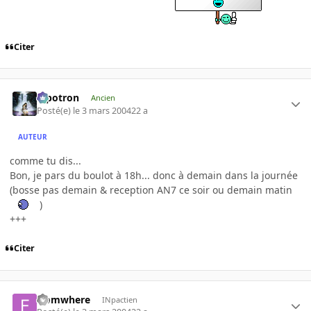
Citer
Pipotron
Ancien
Posté(e)
le 3 mars 2004
22 a
AUTEUR
comme tu dis...
Bon, je pars du boulot à 18h... donc à demain dans la journée
(bosse pas demain & reception AN7 ce soir ou demain matin
)
+++
Citer
fromwhere
INpactien