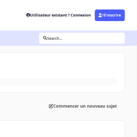
Utilisateur existant ? Connexion
S’inscrire
Search...
Commencer un nouveau sujet