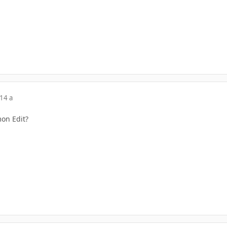
14 a
mon Edit?