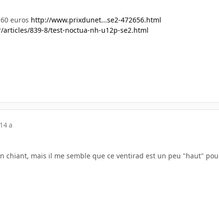
 60 euros
http://www.prixdunet...se2-472656.html
/articles/839-8/test-noctua-nh-u12p-se2.html
14 a
on chiant, mais il me semble que ce ventirad est un peu "haut" pou