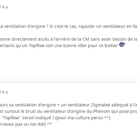
14 a
a ventilation d'origine ? Si c'est le cas, rajouter un ventilateur e
 donne directement accès à l'arrière de la CM sans avoir besoin de
ertains qu'un Topflow soit une bonne idée pour ce boitier
14 a
rs sa ventilation d'origine + un ventilateur Zigmatek adéquat à l'a
est surtout le bruit du ventilateur d'origine du Phenom qui pose p
"Topflow" serait indiqué ? (pour ma culture perso ^^)
 n'avais pas vu ton édit ^^