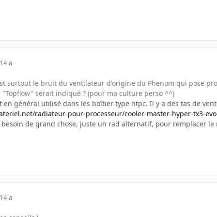
14 a
est surtout le bruit du ventilateur d'origine du Phenom qui pose p
"Topflow" serait indiqué ? (pour ma culture perso ^^)
en général utilisé dans les boîtier type htpc. Il y a des tas de ve
teriel.net/radiateur-pour-processeur/cooler-master-hyper-tx3-ev
 besoin de grand chose, juste un rad alternatif, pour remplacer le 
14 a