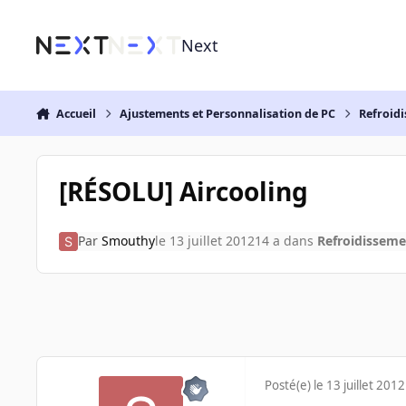
Aller au contenu
Next
Accueil
Ajustements et Personnalisation de PC
Refroidi
[RÉSOLU] Aircooling
Par
Smouthy
le 13 juillet 2012
14 a
dans
Refroidissemen
Posté(e)
le 13 juillet 2012