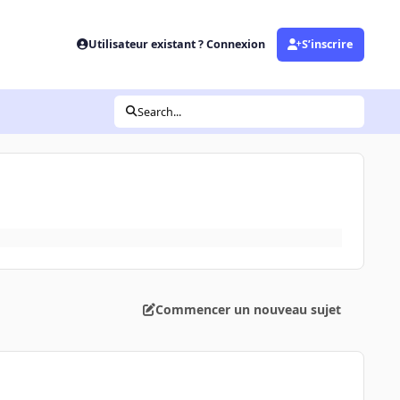
Utilisateur existant ? Connexion
S’inscrire
Search...
Commencer un nouveau sujet