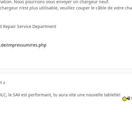
mation. Nous pourrions vous envoyer un chargeur neuf.
argeur n'est plus utilisable, veuillez couper le câble de votre c
 Repair Service Department
es.de/impressum/res.php
4 a
LDLC, le SAV est performant, tu aura vite une nouvelle tablette!