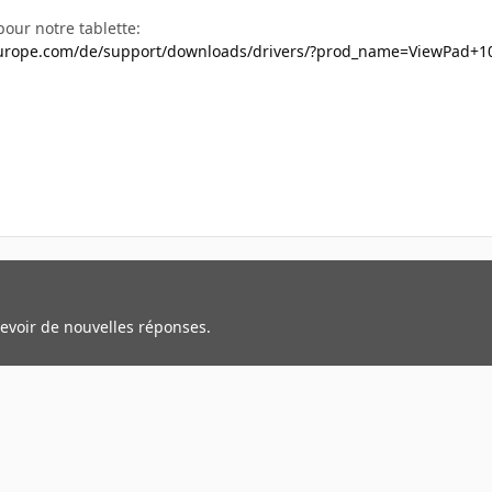
 pour notre tablette:
europe.com/de/support/downloads/drivers/?prod_name=ViewPad+1
cevoir de nouvelles réponses.