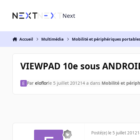
Aller au contenu
Next
Accueil
Multimédia
Mobilité et périphériques portable
VIEWPAD 10e sous ANDROI
Par
eloflor
le 5 juillet 2012
14 a
dans
Mobilité et périp
Posté(e)
le 5 juillet 2012
1