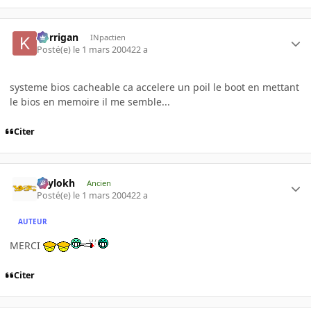
korrigan
INpactien
Posté(e)
le 1 mars 2004
22 a
systeme bios cacheable ca accelere un poil le boot en mettant
le bios en memoire il me semble...
Citer
Psylokh
Ancien
Posté(e)
le 1 mars 2004
22 a
AUTEUR
MERCI
Citer