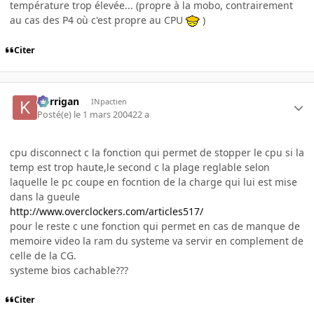
température trop élevée... (propre à la mobo, contrairement
au cas des P4 où c'est propre au CPU
)
Citer
korrigan
INpactien
Posté(e)
le 1 mars 2004
22 a
cpu disconnect c la fonction qui permet de stopper le cpu si la
temp est trop haute,le second c la plage reglable selon
laquelle le pc coupe en focntion de la charge qui lui est mise
dans la gueule
http://www.overclockers.com/articles517/
pour le reste c une fonction qui permet en cas de manque de
memoire video la ram du systeme va servir en complement de
celle de la CG.
systeme bios cachable???
Citer