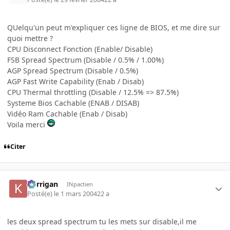
QUelqu'un peut m'expliquer ces ligne de BIOS, et me dire sur
quoi mettre ?
CPU Disconnect Fonction (Enable/ Disable)
FSB Spread Spectrum (Disable / 0.5% / 1.00%)
AGP Spread Spectrum (Disable / 0.5%)
AGP Fast Write Capability (Enab / Disab)
CPU Thermal throttling (Disable / 12.5% => 87.5%)
Systeme Bios Cachable (ENAB / DISAB)
Vidéo Ram Cachable (Enab / Disab)
Voila merci
Citer
korrigan
INpactien
Posté(e)
le 1 mars 2004
22 a
les deux spread spectrum tu les mets sur disable,il me