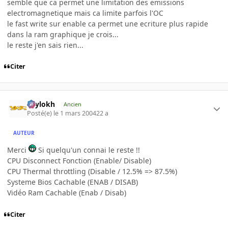
semble que ca permet une limitation des emissions
electromagnetique mais ca limite parfois l'OC
le fast write sur enable ca permet une ecriture plus rapide
dans la ram graphique je crois...
le reste j'en sais rien...
Citer
Psylokh
Ancien
Posté(e)
le 1 mars 2004
22 a
AUTEUR
Merci
Si quelqu'un connai le reste !!
CPU Disconnect Fonction (Enable/ Disable)
CPU Thermal throttling (Disable / 12.5% => 87.5%)
Systeme Bios Cachable (ENAB / DISAB)
Vidéo Ram Cachable (Enab / Disab)
Citer