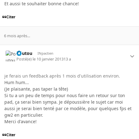
Et aussi te souhaiter bonne chance!
Citer
6 mois après...
Poutou
INpactien
Posté(e)
le 10 janvier 2013
13 a
je ferais un feedback après 1 mois d'utilisation environ.
Hum hum...
(Je plaisante, pas taper la tête)
Si tu a un peu de temps pour nous faire un retour sur ton
pad, ça serai bien sympa. Je dépoussière le sujet car moi
aussi je serai bien tenté par ce modèle, pour quelques fps et
gw2 en particulier.
Merci d'avance!
Citer