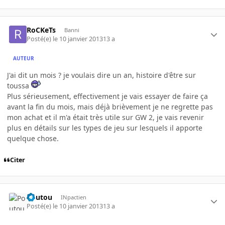
RoCKeTs
Banni
Posté(e)
le 10 janvier 2013
13 a
AUTEUR
J'ai dit un mois ? je voulais dire un an, histoire d'être sur
toussa
Plus sérieusement, effectivement je vais essayer de faire ça
avant la fin du mois, mais déjà brièvement je ne regrette pas
mon achat et il m'a était très utile sur GW 2, je vais revenir
plus en détails sur les types de jeu sur lesquels il apporte
quelque chose.
Citer
Poutou
INpactien
Posté(e)
le 10 janvier 2013
13 a