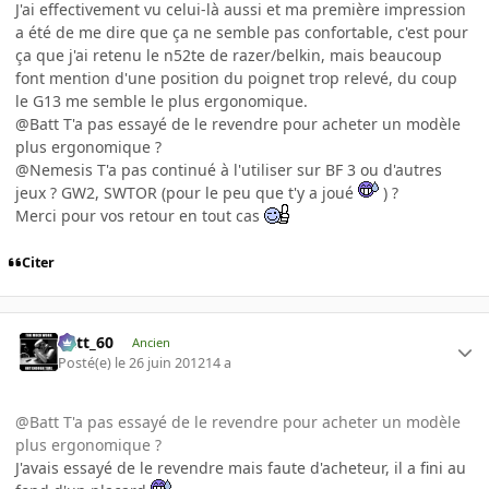
J'ai effectivement vu celui-là aussi et ma première impression
a été de me dire que ça ne semble pas confortable, c'est pour
ça que j'ai retenu le n52te de razer/belkin, mais beaucoup
font mention d'une position du poignet trop relevé, du coup
le G13 me semble le plus ergonomique.
@Batt T'a pas essayé de le revendre pour acheter un modèle
plus ergonomique ?
@Nemesis T'a pas continué à l'utiliser sur BF 3 ou d'autres
jeux ? GW2, SWTOR (pour le peu que t'y a joué
) ?
Merci pour vos retour en tout cas
Citer
Batt_60
Ancien
Posté(e)
le 26 juin 2012
14 a
@Batt T'a pas essayé de le revendre pour acheter un modèle
plus ergonomique ?
J'avais essayé de le revendre mais faute d'acheteur, il a fini au