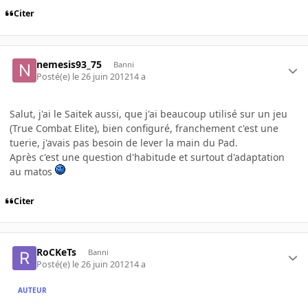
Citer
nemesis93_75
Banni
Posté(e)
le 26 juin 2012
14 a
Salut, j'ai le Saitek aussi, que j'ai beaucoup utilisé sur un jeu
(True Combat Elite), bien configuré, franchement c'est une
tuerie, j'avais pas besoin de lever la main du Pad.
Après c'est une question d'habitude et surtout d'adaptation
au matos
Citer
RoCKeTs
Banni
Posté(e)
le 26 juin 2012
14 a
AUTEUR