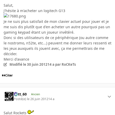
Salut,
J'hésite à m'acheter un logitech G13
Je ne suis plus satisfait de mon clavier actuel pour jouer et je
me suis dis plutôt que d'en acheter un autre pourquoi pas un
gaming keypad étant un joueur invétéré.
Donc si des utilisateurs de ce périphérique (ou autre comme
le nostromo, n52te, etc...) peuvent me donner leurs ressenti et
les jeux auxquels ils jouent avec, ça me permettrais de me
décider.
Merci d'avance
Modifié
le 30 juin 2012
14 a
par RoCKeTs
Citer
Batt_60
Ancien
Posté(e)
le 26 juin 2012
14 a
Salut Rockets