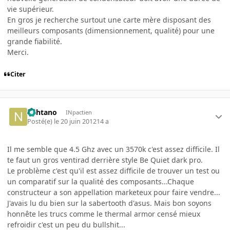
vie supérieur.
En gros je recherche surtout une carte mère disposant des
meilleurs composants (dimensionnement, qualité) pour une
grande fiabilité.
Merci.
Citer
nahtano
INpactien
Posté(e)
le 20 juin 2012
14 a
Il me semble que 4.5 Ghz avec un 3570k c'est assez difficile. Il
te faut un gros ventirad derrière style Be Quiet dark pro.
Le problème c'est qu'il est assez difficile de trouver un test ou
un comparatif sur la qualité des composants...Chaque
constructeur a son appellation marketeux pour faire vendre...
J'avais lu du bien sur la sabertooth d'asus. Mais bon soyons
honnête les trucs comme le thermal armor censé mieux
refroidir c'est un peu du bullshit...