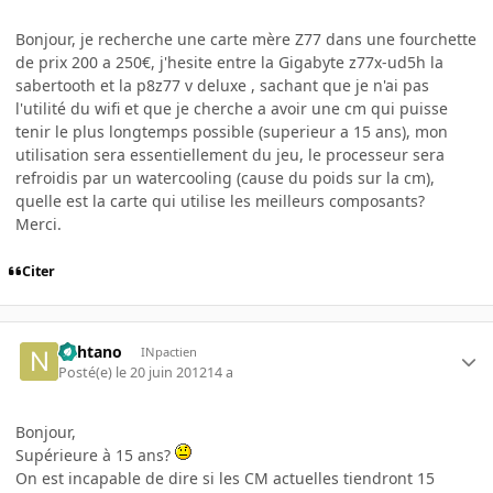
Bonjour, je recherche une carte mère Z77 dans une fourchette
de prix 200 a 250€, j'hesite entre la Gigabyte z77x-ud5h la
sabertooth et la p8z77 v deluxe , sachant que je n'ai pas
l'utilité du wifi et que je cherche a avoir une cm qui puisse
tenir le plus longtemps possible (superieur a 15 ans), mon
utilisation sera essentiellement du jeu, le processeur sera
refroidis par un watercooling (cause du poids sur la cm),
quelle est la carte qui utilise les meilleurs composants?
Merci.
Citer
nahtano
INpactien
Posté(e)
le 20 juin 2012
14 a
Bonjour,
Supérieure à 15 ans?
On est incapable de dire si les CM actuelles tiendront 15