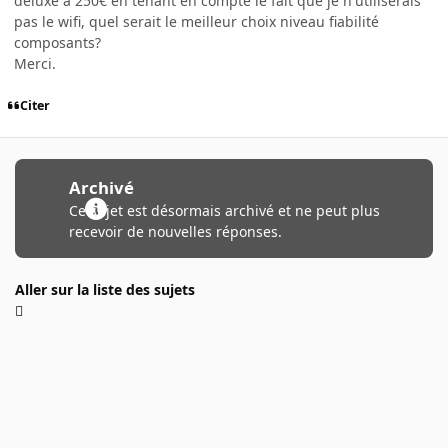
deluxe a 250€ en tenant en compte le fait que je n'utiliserais
pas le wifi, quel serait le meilleur choix niveau fiabilité
composants?
Merci.
Citer
Archivé
Ce sujet est désormais archivé et ne peut plus
recevoir de nouvelles réponses.
Aller sur la liste des sujets