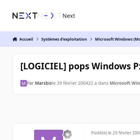
Aller au contenu
Next
Accueil
Systèmes d'exploitation
Microsoft Windows (Mo
[LOGICIEL] pops Windows Px
Par
Marsbis
le 29 février 2004
22 a
dans
Microsoft Wi
Posté(e)
le 29 février 20