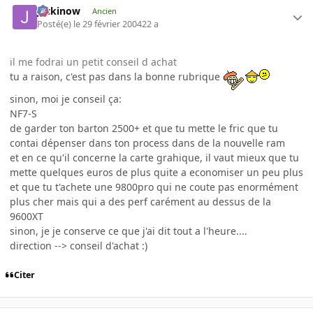
jackinow
Ancien
Posté(e)
le 29 février 2004
22 a
il me fodrai un petit conseil d achat
tu a raison, c'est pas dans la bonne rubrique
sinon, moi je conseil ça:
NF7-S
de garder ton barton 2500+ et que tu mette le fric que tu
contai dépenser dans ton process dans de la nouvelle ram
et en ce qu'il concerne la carte grahique, il vaut mieux que tu
mette quelques euros de plus quite a economiser un peu plus
et que tu t'achete une 9800pro qui ne coute pas enormément
plus cher mais qui a des perf carément au dessus de la
9600XT
sinon, je je conserve ce que j'ai dit tout a l'heure....
direction --> conseil d'achat :)
Citer