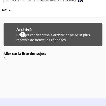
pour l'oc sinon, autant rester avec une 9600XT
Citer
Archivé
Ce sujet est désormais archivé et ne peut plus
recevoir de nouvelles réponses.
Aller sur la liste des sujets