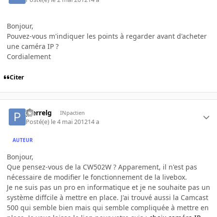
Bonjour,
Pouvez-vous m'indiquer les points à regarder avant d'acheter
une caméra IP ?
Cordialement
Citer
pierrelg
INpactien
Posté(e)
le 4 mai 2012
14 a
AUTEUR
Bonjour,
Que pensez-vous de la CW502W ? Apparement, il n'est pas
nécessaire de modifier le fonctionnement de la livebox.
Je ne suis pas un pro en informatique et je ne souhaite pas un
système diffcile à mettre en place. J'ai trouvé aussi la Camcast
500 qui semble bien mais qui semble compliquée à mettre en