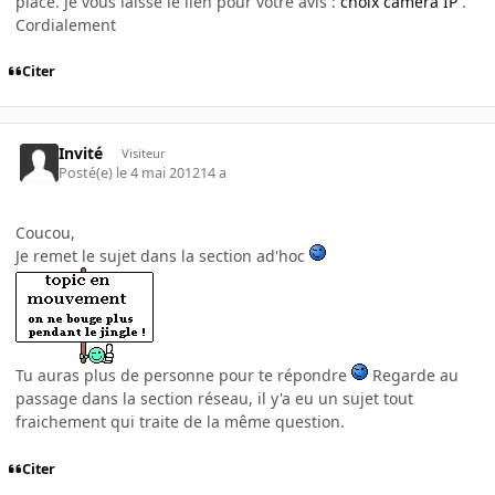
place. Je vous laisse le lien pour votre avis :
choix caméra IP
.
Cordialement
Citer
Invité
Visiteur
Posté(e)
le 4 mai 2012
14 a
Coucou,
Je remet le sujet dans la section ad'hoc
Tu auras plus de personne pour te répondre
Regarde au
passage dans la section réseau, il y'a eu un sujet tout
fraichement qui traite de la même question.
Citer