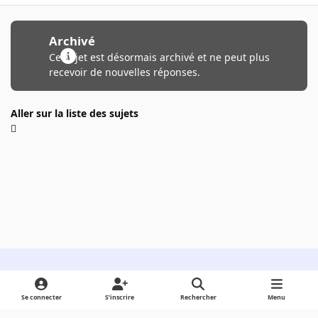
Archivé
Ce sujet est désormais archivé et ne peut plus
recevoir de nouvelles réponses.
Aller sur la liste des sujets
Light Mode
Dark Mode
System Preference
Se connecter
S’inscrire
Rechercher
Menu