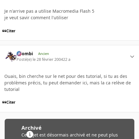
Je n'arrive pas a utilise Macromedia Flash 5
je veut savir comment l'utiliser
Citer
XZombi
Ancien
Posté(e)
le 28 février 2004
22 a
Ouais, bin cherche sur le net pour des tutorial, si tu as des
problèmes précis, tu peut demander ici, mais la ca relève de
tutorial
Citer
Archivé
Ce sujet est désormais archivé et ne peut plus