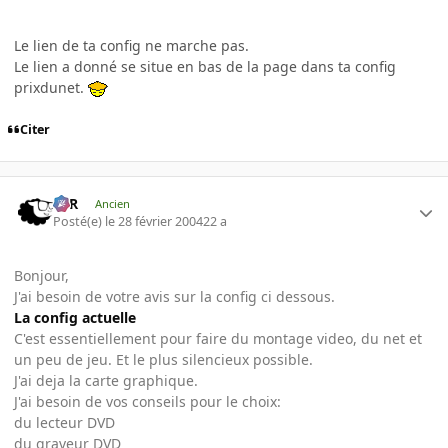
Le lien de ta config ne marche pas.
Le lien a donné se situe en bas de la page dans ta config
prixdunet.
Citer
KzR
Ancien
Posté(e)
le 28 février 2004
22 a
Bonjour,
J'ai besoin de votre avis sur la config ci dessous.
La config actuelle
C'est essentiellement pour faire du montage video, du net et
un peu de jeu. Et le plus silencieux possible.
J'ai deja la carte graphique.
J'ai besoin de vos conseils pour le choix:
du lecteur DVD
du graveur DVD