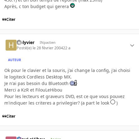
Après, c ton budget qui gerera
Citer
Holyvier
INpactien
Posté(e)
le 28 février 2004
22 a
AUTEUR
Ok pour le clavier et la souris, j'ai change la config, j'ai choisi
le logiteck Cordless Desktop MX.
Je n'ai pas besoin du Bluetooth
Merci a KzR et FilouLeHibou
Pour les lecteurs et graveurs DVD, est ce que vous pouvez
m'indiquer les criteres a privilegier? (a part le look
)
Citer