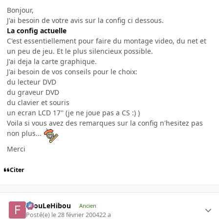
Bonjour,
J'ai besoin de votre avis sur la config ci dessous.
La config actuelle
C'est essentiellement pour faire du montage video, du net et
un peu de jeu. Et le plus silencieux possible.
J'ai deja la carte graphique.
J'ai besoin de vos conseils pour le choix:
du lecteur DVD
du graveur DVD
du clavier et souris
un ecran LCD 17'' (je ne joue pas a CS :) )
Voila si vous avez des remarques sur la config n'hesitez pas
non plus...
Merci
Citer
FilouLeHibou
Ancien
Posté(e)
le 28 février 2004
22 a