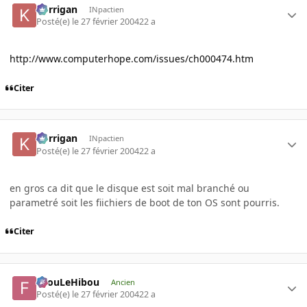
korrigan
INpactien
Posté(e)
le 27 février 2004
22 a
http://www.computerhope.com/issues/ch000474.htm
Citer
korrigan
INpactien
Posté(e)
le 27 février 2004
22 a
en gros ca dit que le disque est soit mal branché ou
parametré soit les fiichiers de boot de ton OS sont pourris.
Citer
FilouLeHibou
Ancien
Posté(e)
le 27 février 2004
22 a