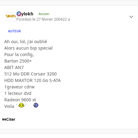
Psylokh
Ancien
Posté(e)
le 27 février 2004
22 a
AUTEUR
Ah oui, lol, j'ai oublié
Alors aucun bip special
Pour la config,
Barton 2500+
ABIT AN7
512 Mo DDR Corsair 3200
HDD MAXTOR 120 Go S-ATA
1graveur cdrw
1 lecteur dvd
Radeon 9600 xt
Voila
Citer