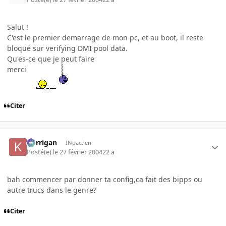
Salut !
C'est le premier demarrage de mon pc, et au boot, il reste
bloqué sur verifying DMI pool data.
Qu'es-ce que je peut faire
merci
Citer
korrigan
INpactien
Posté(e)
le 27 février 2004
22 a
bah commencer par donner ta config,ca fait des bipps ou
autre trucs dans le genre?
Citer