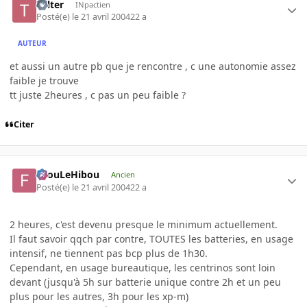
Tolter
INpactien
Posté(e)
le 21 avril 2004
22 a
AUTEUR
et aussi un autre pb que je rencontre , c une autonomie assez
faible je trouve
tt juste 2heures , c pas un peu faible ?
Citer
FilouLeHibou
Ancien
Posté(e)
le 21 avril 2004
22 a
2 heures, c'est devenu presque le minimum actuellement.
Il faut savoir qqch par contre, TOUTES les batteries, en usage
intensif, ne tiennent pas bcp plus de 1h30.
Cependant, en usage bureautique, les centrinos sont loin
devant (jusqu'à 5h sur batterie unique contre 2h et un peu
plus pour les autres, 3h pour les xp-m)