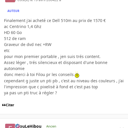
AUTEUR
Finalement j'ai acheté ce Dell 510m au prix de 1570 €
ac Centrino 1,4 Ghz
HD 60 Go
512 de ram
Graveur de dvd nec +RW
etc
pour mon premier portable , jen suis trés content.
Assez léger , trés silencieux et disposant d'une bonne
autonomie
donc merci à toi Filou pr les conseils
cependant g juste un pti pb , c'est au niveau des couleurs , j'ai
l'impression que c pixelisé à fond et c'est pas top
ya pas un pti truc à régler ?
Citer
FilouLeHibou
Ancien