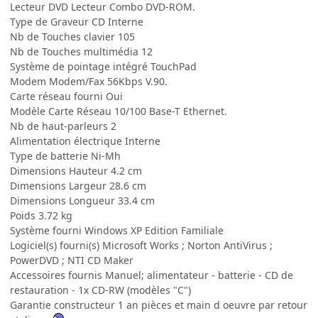
Lecteur DVD Lecteur Combo DVD-ROM.
Type de Graveur CD Interne
Nb de Touches clavier 105
Nb de Touches multimédia 12
Système de pointage intégré TouchPad
Modem Modem/Fax 56Kbps V.90.
Carte réseau fourni Oui
Modèle Carte Réseau 10/100 Base-T Ethernet.
Nb de haut-parleurs 2
Alimentation électrique Interne
Type de batterie Ni-Mh
Dimensions Hauteur 4.2 cm
Dimensions Largeur 28.6 cm
Dimensions Longueur 33.4 cm
Poids 3.72 kg
Système fourni Windows XP Edition Familiale
Logiciel(s) fourni(s) Microsoft Works ; Norton AntiVirus ;
PowerDVD ; NTI CD Maker
Accessoires fournis Manuel; alimentateur - batterie - CD de
restauration - 1x CD-RW (modèles "C")
Garantie constructeur 1 an pièces et main d oeuvre par retour