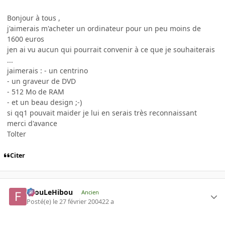
Bonjour à tous ,
j'aimerais m'acheter un ordinateur pour un peu moins de
1600 euros
jen ai vu aucun qui pourrait convenir à ce que je souhaiterais
...
jaimerais : - un centrino
- un graveur de DVD
- 512 Mo de RAM
- et un beau design ;-)
si qq1 pouvait maider je lui en serais très reconnaissant
merci d'avance
Tolter
Citer
FilouLeHibou
Ancien
Posté(e)
le 27 février 2004
22 a