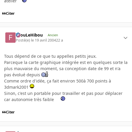
atelier
Citer
FilouLeHibou
Ancien
Posté(e)
le 19 avril 2004
22 a
Tous dépend de ce que tu appelles petits jeux.
Parceque la carte graphique intégrée est en quelques sorte la
plus mauvaise du moment, sa conception date de 99 et n'a
pas évolué depuis
Comme ordre d'idée, ça fait environ 500à 700 points à
3dmark2001
Sinon, c'est un portable pour travailler et pas pour déplacer
car autonomie très faible
Citer