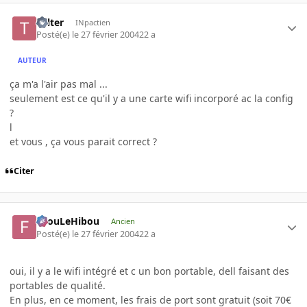
Tolter
INpactien
Posté(e)
le 27 février 2004
22 a
AUTEUR
ça m'a l'air pas mal ...
seulement est ce qu'il y a une carte wifi incorporé ac la config
?
l
et vous , ça vous parait correct ?
Citer
FilouLeHibou
Ancien
Posté(e)
le 27 février 2004
22 a
oui, il y a le wifi intégré et c un bon portable, dell faisant des
portables de qualité.
En plus, en ce moment, les frais de port sont gratuit (soit 70€