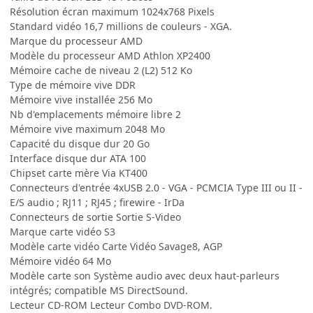
Résolution écran maximum 1024x768 Pixels
Standard vidéo 16,7 millions de couleurs - XGA.
Marque du processeur AMD
Modèle du processeur AMD Athlon XP2400
Mémoire cache de niveau 2 (L2) 512 Ko
Type de mémoire vive DDR
Mémoire vive installée 256 Mo
Nb d'emplacements mémoire libre 2
Mémoire vive maximum 2048 Mo
Capacité du disque dur 20 Go
Interface disque dur ATA 100
Chipset carte mère Via KT400
Connecteurs d'entrée 4xUSB 2.0 - VGA - PCMCIA Type III ou II -
E/S audio ; RJ11 ; RJ45 ; firewire - IrDa
Connecteurs de sortie Sortie S-Video
Marque carte vidéo S3
Modèle carte vidéo Carte Vidéo Savage8, AGP
Mémoire vidéo 64 Mo
Modèle carte son Système audio avec deux haut-parleurs
intégrés; compatible MS DirectSound.
Lecteur CD-ROM Lecteur Combo DVD-ROM.