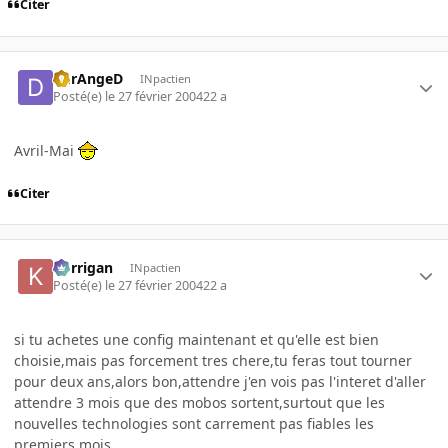
Citer
DErAngeD
INpactien
Posté(e)
le 27 février 2004
22 a
Avril-Mai
Citer
korrigan
INpactien
Posté(e)
le 27 février 2004
22 a
si tu achetes une config maintenant et qu'elle est bien
choisie,mais pas forcement tres chere,tu feras tout tourner
pour deux ans,alors bon,attendre j'en vois pas l'interet d'aller
attendre 3 mois que des mobos sortent,surtout que les
nouvelles technologies sont carrement pas fiables les
premiers mois.