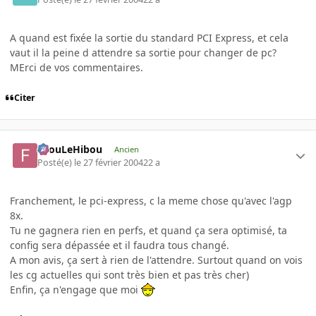
A quand est fixée la sortie du standard PCI Express, et cela
vaut il la peine d attendre sa sortie pour changer de pc?
MErci de vos commentaires.
Citer
FilouLeHibou
Ancien
Posté(e)
le 27 février 2004
22 a
Franchement, le pci-express, c la meme chose qu'avec l'agp
8x.
Tu ne gagnera rien en perfs, et quand ça sera optimisé, ta
config sera dépassée et il faudra tous changé.
A mon avis, ça sert à rien de l'attendre. Surtout quand on vois
les cg actuelles qui sont très bien et pas très cher)
Enfin, ça n'engage que moi