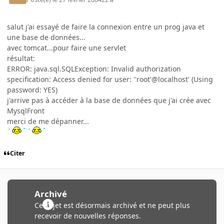
salut j'ai essayé de faire la connexion entre un prog java et
une base de données...
avec tomcat...pour faire une servlet
résultat:
ERROR: java.sql.SQLException: Invalid authorization
specification: Access denied for user: ''root'@localhost' (Using
password: YES)
j'arrive pas à accéder à la base de données que j'ai crée avec
MysqlFront
merci de me dépanner...
Citer
Archivé
Ce sujet est désormais archivé et ne peut plus
recevoir de nouvelles réponses.