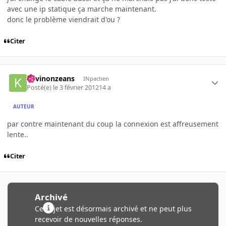
avec une ip statique ça marche maintenant.
donc le problème viendrait d'ou ?
Citer
Kevinonzeans
INpactien
Posté(e)
le 3 février 2012
14 a
AUTEUR
par contre maintenant du coup la connexion est affreusement
lente..
Citer
Archivé
Ce sujet est désormais archivé et ne peut plus
recevoir de nouvelles réponses.