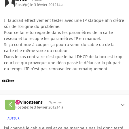
Posté(e)
le 3 février 2012
14 a
Il faudrait effectivement tester avec une IP statique afin d'être
sûr de l'origine du problème.
Pour ce faire tu regarde dans les paramêtres de la carte
réseau et tu recopie les paramêtres IP en manuel.
Si ça continue à couper ça pourra venir du cable ou de la
carte elle même voire du routeur.
Dans le cas contraire c'est que le bail DHCP de la box est trop
court ce qui provoque une déco passé le délai car la plupart
du temps l'IP n'est pas renouvellée automatiquement.
Citer
Kevinonzeans
INpactien
Posté(e)
le 3 février 2012
14 a
AUTEUR
j'ai changé le cable aussi et ça ne marchais pas j'ai donc testé