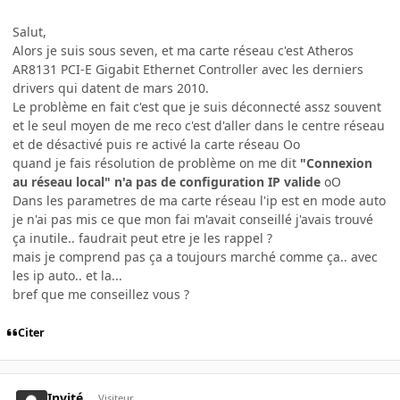
Salut,
Alors je suis sous seven, et ma carte réseau c'est Atheros
AR8131 PCI-E Gigabit Ethernet Controller avec les derniers
drivers qui datent de mars 2010.
Le problème en fait c'est que je suis déconnecté assz souvent
et le seul moyen de me reco c'est d'aller dans le centre réseau
et de désactivé puis re activé la carte réseau Oo
quand je fais résolution de problème on me dit
"Connexion
au réseau local" n'a pas de configuration IP valide
oO
Dans les parametres de ma carte réseau l'ip est en mode auto
je n'ai pas mis ce que mon fai m'avait conseillé j'avais trouvé
ça inutile.. faudrait peut etre je les rappel ?
mais je comprend pas ça a toujours marché comme ça.. avec
les ip auto.. et la...
bref que me conseillez vous ?
Citer
Invité
Visiteur