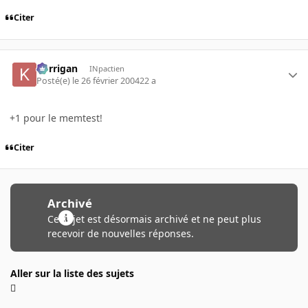
Citer
korrigan
INpactien
Posté(e)
le 26 février 2004
22 a
+1 pour le memtest!
Citer
Archivé
Ce sujet est désormais archivé et ne peut plus
recevoir de nouvelles réponses.
Aller sur la liste des sujets