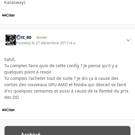
Karasways
Citer
Batt_60
Ancien
Posté(e)
le 27 décembre 2011
14 a
Salut,
Tu comptes faire quoi de cette config ? Je pense qu'il y a
quelques point à revoir.
Tu comptes l'acheter tout de suite ? Je dis ça à cause des
sorties des nouveaux GPU AMD et Nvidia qui devrait se faire
d'ici quelques semaines et aussi à cause de la flambé du prix
des DD.
Citer
Archivé