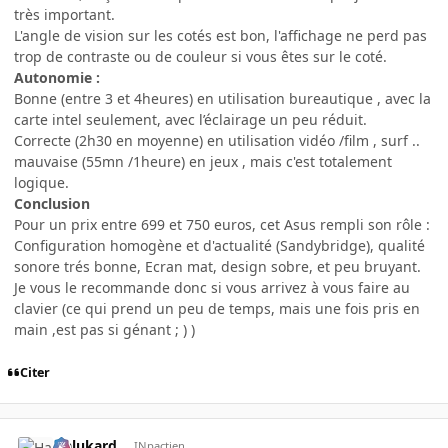
très important.
L'angle de vision sur les cotés est bon, l'affichage ne perd pas
trop de contraste ou de couleur si vous êtes sur le coté.
Autonomie :
Bonne (entre 3 et 4heures) en utilisation bureautique , avec la
carte intel seulement, avec l’éclairage un peu réduit.
Correcte (2h30 en moyenne) en utilisation vidéo /film , surf ..
mauvaise (55mn /1heure) en jeux , mais c'est totalement
logique.
Conclusion
Pour un prix entre 699 et 750 euros, cet Asus rempli son rôle :
Configuration homogène et d'actualité (Sandybridge), qualité
sonore trés bonne, Ecran mat, design sobre, et peu bruyant.
Je vous le recommande donc si vous arrivez à vous faire au
clavier (ce qui prend un peu de temps, mais une fois pris en
main ,est pas si génant ; ) )
Citer
Halukard
INpactien