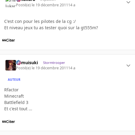
Posté(e)
le 19 décembre 2011
14 a
C'est con pour les pilotes de la cg :/
Et niveau jeux tu as tester quoi sur la gt555m?
Citer
kamuisuki
Stormtrooper
Posté(e)
le 19 décembre 2011
14 a
AUTEUR
Rfactor
Minecraft
Battlefield 3
Et c'est tout ...
Citer