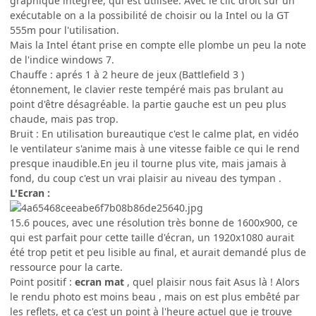
graphique intégrée, qui est utilisée. Avec le clic droit sur un
exécutable on a la possibilité de choisir ou la Intel ou la GT
555m pour l'utilisation.
Mais la Intel étant prise en compte elle plombe un peu la note
de l'indice windows 7.
Chauffe : aprés 1 à 2 heure de jeux (Battlefield 3 )
étonnement, le clavier reste tempéré mais pas brulant au
point d'être désagréable. la partie gauche est un peu plus
chaude, mais pas trop.
Bruit : En utilisation bureautique c'est le calme plat, en vidéo
le ventilateur s'anime mais à une vitesse faible ce qui le rend
presque inaudible.En jeu il tourne plus vite, mais jamais à
fond, du coup c'est un vrai plaisir au niveau des tympan .
L'Ecran :
15.6 pouces, avec une résolution très bonne de 1600x900, ce
qui est parfait pour cette taille d'écran, un 1920x1080 aurait
été trop petit et peu lisible au final, et aurait demandé plus de
ressource pour la carte.
Point positif :
ecran mat
, quel plaisir nous fait Asus là ! Alors
le rendu photo est moins beau , mais on est plus embêté par
les reflets, et ça c'est un point à l'heure actuel que je trouve