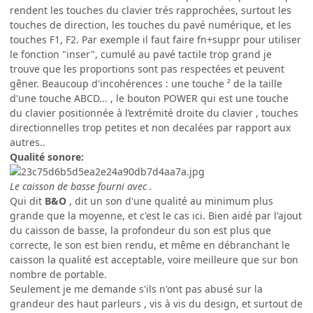
rendent les touches du clavier trés rapprochées, surtout les
touches de direction, les touches du pavé numérique, et les
touches F1, F2. Par exemple il faut faire fn+suppr pour utiliser
le fonction "inser", cumulé au pavé tactile trop grand je
trouve que les proportions sont pas respectées et peuvent
gêner. Beaucoup d'incohérences : une touche ² de la taille
d'une touche ABCD... , le bouton POWER qui est une touche
du clavier positionnée à l’extrémité droite du clavier , touches
directionnelles trop petites et non decalées par rapport aux
autres..
Qualité sonore:
Le caisson de basse fourni avec .
Qui dit
B&O
, dit un son d'une qualité au minimum plus
grande que la moyenne, et c'est le cas ici. Bien aidé par l'ajout
du caisson de basse, la profondeur du son est plus que
correcte, le son est bien rendu, et même en débranchant le
caisson la qualité est acceptable, voire meilleure que sur bon
nombre de portable.
Seulement je me demande s'ils n'ont pas abusé sur la
grandeur des haut parleurs , vis à vis du design, et surtout de