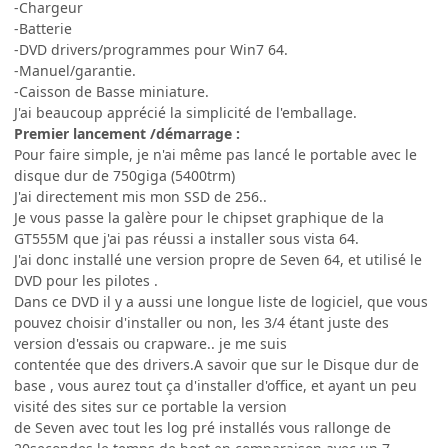
-Chargeur
-Batterie
-DVD drivers/programmes pour Win7 64.
-Manuel/garantie.
-Caisson de Basse miniature.
J'ai beaucoup apprécié la simplicité de l'emballage.
Premier lancement /démarrage :
Pour faire simple, je n'ai même pas lancé le portable avec le
disque dur de 750giga (5400trm)
J'ai directement mis mon SSD de 256..
Je vous passe la galère pour le chipset graphique de la
GT555M que j'ai pas réussi a installer sous vista 64.
J'ai donc installé une version propre de Seven 64, et utilisé le
DVD pour les pilotes .
Dans ce DVD il y a aussi une longue liste de logiciel, que vous
pouvez choisir d'installer ou non, les 3/4 étant juste des
version d'essais ou crapware.. je me suis
contentée que des drivers.A savoir que sur le Disque dur de
base , vous aurez tout ça d'installer d'office, et ayant un peu
visité des sites sur ce portable la version
de Seven avec tout les log pré installés vous rallonge de