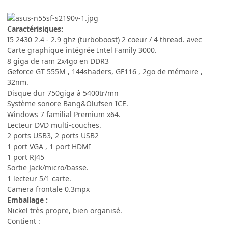
Caractérisiques:
I5 2430 2.4 - 2.9 ghz (turboboost) 2 coeur / 4 thread. avec
Carte graphique intégrée Intel Family 3000.
8 giga de ram 2x4go en DDR3
Geforce GT 555M , 144shaders, GF116 , 2go de mémoire ,
32nm.
Disque dur 750giga à 5400tr/mn
Système sonore Bang&Olufsen ICE.
Windows 7 familial Premium x64.
Lecteur DVD multi-couches.
2 ports USB3, 2 ports USB2
1 port VGA , 1 port HDMI
1 port RJ45
Sortie Jack/micro/basse.
1 lecteur 5/1 carte.
Camera frontale 0.3mpx
Emballage :
Nickel très propre, bien organisé.
Contient :