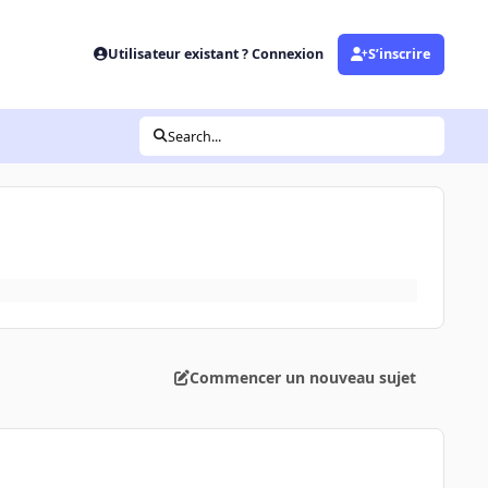
Utilisateur existant ? Connexion
S’inscrire
Search...
Commencer un nouveau sujet