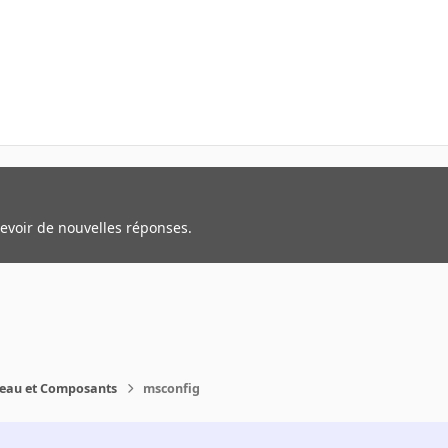
cevoir de nouvelles réponses.
reau et Composants
msconfig