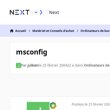
Aller au contenu
Next
Accueil
Matériel et Conseils d'achat
Ordinateurs de bu
msconfig
Par
julkien
le 25 février 2004
22 a
dans
Ordinateurs d
Posté(e)
le 25 février 20