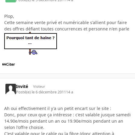
Plop,
Cette semaine vente privé et numéricable s'allient pour faire
des offres défiant toutes concurrences et personne n'en parle
Citer
Invité
Visiteur
Posté(e)
le 6 décembre 2011
14 a
Ah oui effectivement il y'a un petit encart sur le site :
Donc, pour ceux que ça intéresse : c'est valable jusque samedi
14.90e/mois pendant un an ou 19.90e/mois pendant un an
selon l'offre choisie.
C'est valable pour le cable ou la fibre (donc attention à