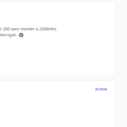
fsb 200 sans monter a 2300mhz.
e korrigan
AUTEUR