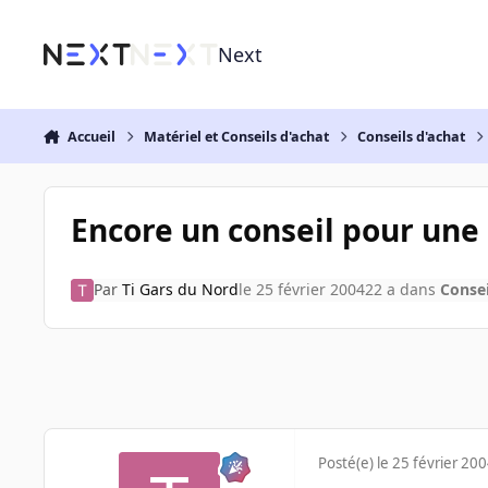
Aller au contenu
Next
Accueil
Matériel et Conseils d'achat
Conseils d'achat
Encore un conseil pour une 
Par
Ti Gars du Nord
le 25 février 2004
22 a
dans
Consei
Posté(e)
le 25 février 20