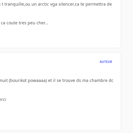
tranquille,ou un arctic vga silencer.ca te permettra de
ca coute tres peu cher...
AUTEUR
la nuit (bourikot powaaaa) et il se trouve ds ma chambre dc
erci