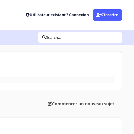
Utilisateur existant ? Connexion
S’inscrire
Search...
Commencer un nouveau sujet