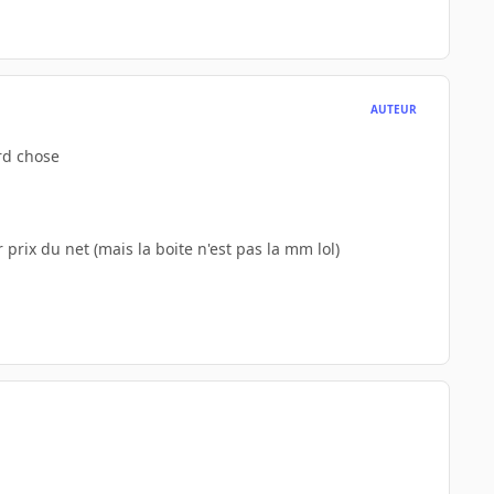
AUTEUR
rd chose
r prix du net (mais la boite n'est pas la mm lol)