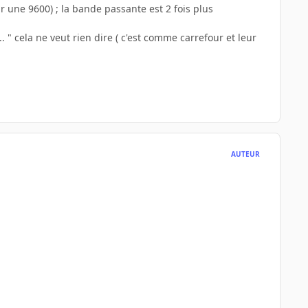
our une 9600) ; la bande passante est 2 fois plus
. " cela ne veut rien dire ( c'est comme carrefour et leur
AUTEUR