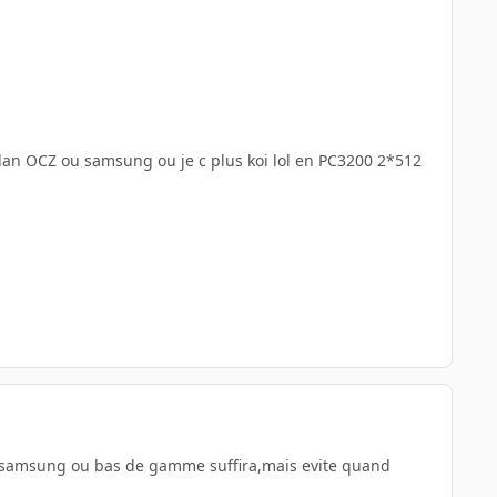
dedan OCZ ou samsung ou je c plus koi lol en PC3200 2*512
am samsung ou bas de gamme suffira,mais evite quand