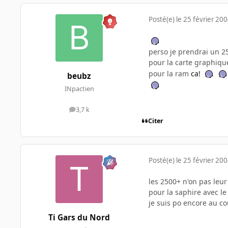
Posté(e)
le 25 février 20
perso je prendrai un 2
pour la carte graphiqu
pour la ram
ca!
beubz
INpactien
3,7 k
messages
Citer
Posté(e)
le 25 février 20
les 2500+ n'on pas leur
pour la saphire avec le
je suis po encore au co
Ti Gars du Nord