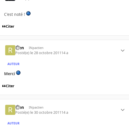
C'est noté !
Citer
Rien
INpactien
Posté(e)
le 28 octobre 2011
14 a
AUTEUR
Merci
Citer
Rien
INpactien
Posté(e)
le 30 octobre 2011
14 a
AUTEUR