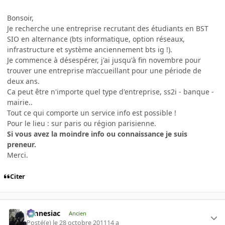
Bonsoir,
Je recherche une entreprise recrutant des étudiants en BST
SIO en alternance (bts informatique, option réseaux,
infrastructure et système anciennement bts ig !).
Je commence à désespérer, j'ai jusqu'à fin novembre pour
trouver une entreprise m’accueillant pour une période de
deux ans.
Ca peut être n'importe quel type d'entreprise, ss2i - banque -
mairie..
Tout ce qui comporte un service info est possible !
Pour le lieu : sur paris ou région parisienne.
Si vous avez la moindre info ou connaissance je suis
preneur.
Merci.
Citer
Amnesiac
Ancien
Posté(e)
le 28 octobre 2011
14 a