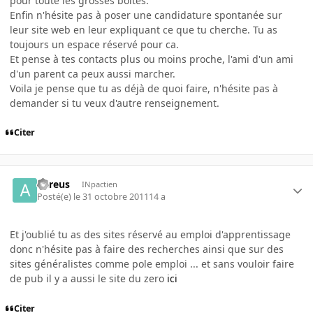
pour toute les grosses boites.
Enfin n'hésite pas à poser une candidature spontanée sur
leur site web en leur expliquant ce que tu cherche. Tu as
toujours un espace réservé pour ca.
Et pense à tes contacts plus ou moins proche, l'ami d'un ami
d'un parent ca peux aussi marcher.
Voila je pense que tu as déjà de quoi faire, n'hésite pas à
demander si tu veux d'autre renseignement.
Citer
aureus
INpactien
Posté(e)
le 31 octobre 2011
14 a
Et j'oublié tu as des sites réservé au emploi d'apprentissage
donc n'hésite pas à faire des recherches ainsi que sur des
sites généralistes comme pole emploi ... et sans vouloir faire
de pub il y a aussi le site du zero
ici
Citer