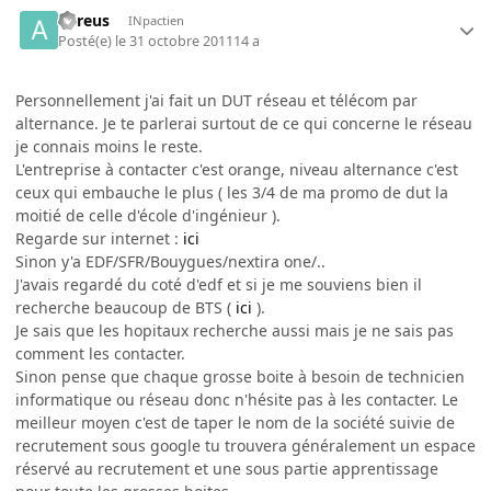
aureus
INpactien
Posté(e)
le 31 octobre 2011
14 a
Personnellement j'ai fait un DUT réseau et télécom par
alternance. Je te parlerai surtout de ce qui concerne le réseau
je connais moins le reste.
L'entreprise à contacter c'est orange, niveau alternance c'est
ceux qui embauche le plus ( les 3/4 de ma promo de dut la
moitié de celle d'école d'ingénieur ).
Regarde sur internet :
ici
Sinon y'a EDF/SFR/Bouygues/nextira one/..
J'avais regardé du coté d'edf et si je me souviens bien il
recherche beaucoup de BTS (
ici
).
Je sais que les hopitaux recherche aussi mais je ne sais pas
comment les contacter.
Sinon pense que chaque grosse boite à besoin de technicien
informatique ou réseau donc n'hésite pas à les contacter. Le
meilleur moyen c'est de taper le nom de la société suivie de
recrutement sous google tu trouvera généralement un espace
réservé au recrutement et une sous partie apprentissage