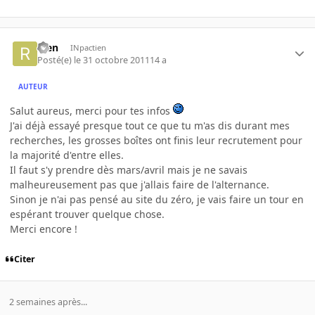
Rien
INpactien
Posté(e)
le 31 octobre 2011
14 a
AUTEUR
Salut aureus, merci pour tes infos
J'ai déjà essayé presque tout ce que tu m'as dis durant mes
recherches, les grosses boîtes ont finis leur recrutement pour
la majorité d'entre elles.
Il faut s'y prendre dès mars/avril mais je ne savais
malheureusement pas que j'allais faire de l'alternance.
Sinon je n'ai pas pensé au site du zéro, je vais faire un tour en
espérant trouver quelque chose.
Merci encore !
Citer
2 semaines après...