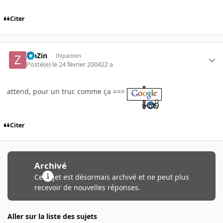
Citer
ZinZin
INpactien
Posté(e)
le 24 février 2004
22 a
attend, pour un truc comme ça ==>
Citer
Archivé
Ce sujet est désormais archivé et ne peut plus
recevoir de nouvelles réponses.
Aller sur la liste des sujets