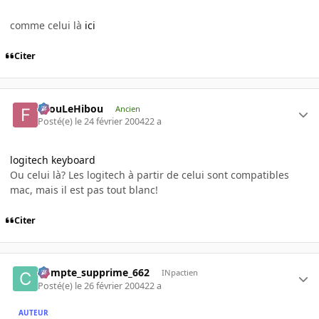
comme celui là
ici
Citer
FilouLeHibou
Ancien
Posté(e)
le 24 février 2004
22 a
logitech keyboard
Ou celui là? Les logitech à partir de celui sont compatibles
mac, mais il est pas tout blanc!
Citer
Compte_supprime_662
INpactien
Posté(e)
le 26 février 2004
22 a
AUTEUR