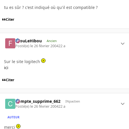
tu es sûr ? c'est indiqué où qu'il est compatible ?
Citer
FilouLeHibou
Ancien
Posté(e)
le 26 février 2004
22 a
Sur le site logitech
ici
Citer
Compte_supprime_662
INpactien
Posté(e)
le 26 février 2004
22 a
AUTEUR
merci