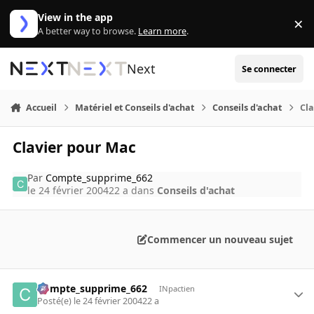
Aller au contenu
View in the app
×
Di
A better way to browse.
Learn more
.
Next
Se connecter
Accueil
Matériel et Conseils d'achat
Conseils d'achat
Cl
Clavier pour Mac
Par
Compte_supprime_662
le 24 février 2004
22 a
dans
Conseils d'achat
Commencer un nouveau sujet
Compte_supprime_662
INpactien
Posté(e)
le 24 février 2004
22 a