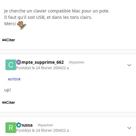
Je cherche un clavier compatible Mac pour un pote.
Il faut qu'il soit USB, et dans les tons clairs.
Merci
Citer
Compte_supprime_662
INpactien
Posté(e)
le 24 février 2004
22 a
AUTEUR
up!
Citer
renussa
INpactien
Posté(e)
le 24 février 2004
22 a