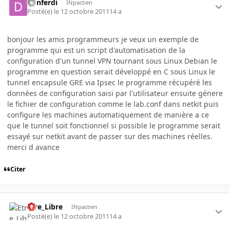
donferdi
INpactien
Posté(e)
le 12 octobre 2011
14 a
bonjour les amis programmeurs je veux un exemple de
programme qui est un script d'automatisation de la
configuration d'un tunnel VPN tournant sous Linux Debian le
programme en question serait développé en C sous Linux le
tunnel encapsule GRE via Ipsec le programme récupéré les
données de configuration saisi par l'utilisateur ensuite génere
le fichier de configuration comme le lab.conf dans netkit puis
configure les machines automatiquement de manière a ce
que le tunnel soit fonctionnel si possible le programme serait
essayé sur netkit avant de passer sur des machines réelles.
merci d avance
Citer
Etre_Libre
INpactien
Posté(e)
le 12 octobre 2011
14 a