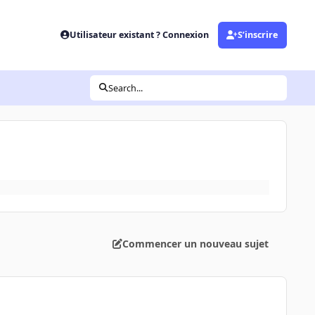
Utilisateur existant ? Connexion
S’inscrire
Search...
Commencer un nouveau sujet