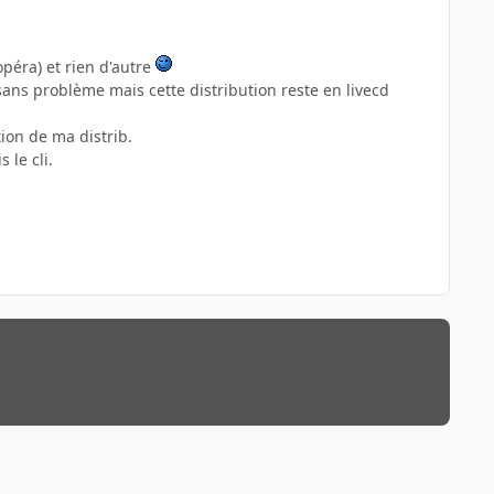
opéra) et rien d'autre
ans problème mais cette distribution reste en livecd
tion de ma distrib.
 le cli.