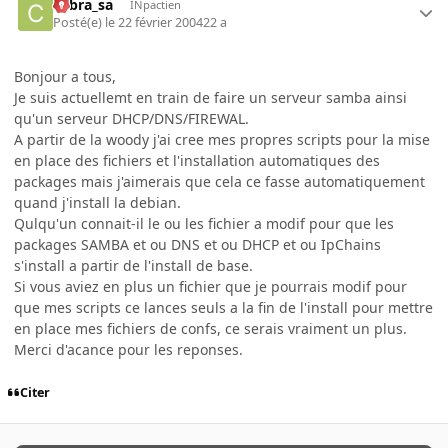
cobra_sa
INpactien
Posté(e)
le 22 février 2004
22 a
Bonjour a tous,
Je suis actuellemt en train de faire un serveur samba ainsi
qu'un serveur DHCP/DNS/FIREWAL.
A partir de la woody j'ai cree mes propres scripts pour la mise
en place des fichiers et l'installation automatiques des
packages mais j'aimerais que cela ce fasse automatiquement
quand j'install la debian.
Qulqu'un connait-il le ou les fichier a modif pour que les
packages SAMBA et ou DNS et ou DHCP et ou IpChains
s'install a partir de l'install de base.
Si vous aviez en plus un fichier que je pourrais modif pour
que mes scripts ce lances seuls a la fin de l'install pour mettre
en place mes fichiers de confs, ce serais vraiment un plus.
Merci d'acance pour les reponses.
Citer