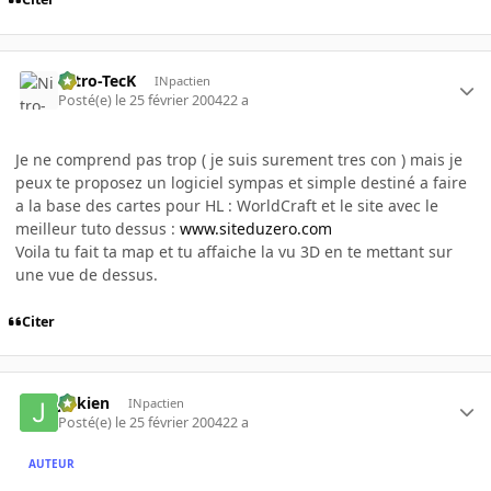
Nitro-TecK
INpactien
Posté(e)
le 25 février 2004
22 a
Je ne comprend pas trop ( je suis surement tres con ) mais je
peux te proposez un logiciel sympas et simple destiné a faire
a la base des cartes pour HL : WorldCraft et le site avec le
meilleur tuto dessus :
www.siteduzero.com
Voila tu fait ta map et tu affaiche la vu 3D en te mettant sur
une vue de dessus.
Citer
julkien
INpactien
Posté(e)
le 25 février 2004
22 a
AUTEUR