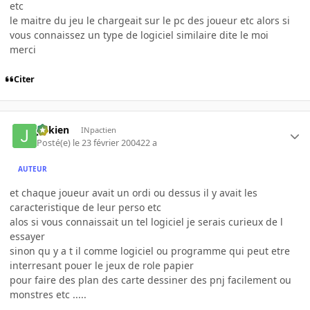
etc
le maitre du jeu le chargeait sur le pc des joueur etc alors si
vous connaissez un type de logiciel similaire dite le moi
merci
Citer
julkien
INpactien
Posté(e)
le 23 février 2004
22 a
AUTEUR
et chaque joueur avait un ordi ou dessus il y avait les
caracteristique de leur perso etc
alos si vous connaissait un tel logiciel je serais curieux de l
essayer
sinon qu y a t il comme logiciel ou programme qui peut etre
interresant pouer le jeux de role papier
pour faire des plan des carte dessiner des pnj facilement ou
monstres etc .....