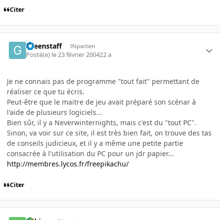
Citer
Greenstaff
INpactien
Posté(e)
le 23 février 2004
22 a
Je ne connais pas de programme "tout fait" permettant de
réaliser ce que tu écris.
Peut-être que le maitre de jeu avait préparé son scénar à
l'aide de plusieurs logiciels...
Bien sûr, il y a Neverwinternights, mais c'est du "tout PC".
Sinon, va voir sur ce site, il est très bien fait, on trouve des tas
de conseils judicieux, et il y a même une petite partie
consacrée à l'utilisation du PC pour un jdr papier...
http://membres.lycos.fr/freepikachu/
Citer