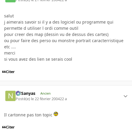
salut
j aimerais savoir si il y a des logiciel ou programme qui
permette d utiliser l ordi comme outil
pour creer des map (dessin vu de dessus des cartes)
ou pour faire des perso ou monstre portrait caracterristique
etc ....
merci
si vous avez des lien se serais cool
Citer
NilSanyas
Ancien
Posté(e)
le 22 février 2004
22 a
Il cartonne pas ton topic
Citer