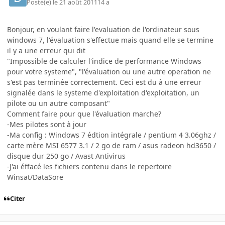
Posté(e)
le 21 août 2011
14 a
Bonjour, en voulant faire l'evaluation de l'ordinateur sous
windows 7, l'évaluation s'effectue mais quand elle se termine
il y a une erreur qui dit
"Impossible de calculer l'indice de performance Windows
pour votre systeme", "l'évaluation ou une autre operation ne
s'est pas terminée correctement. Ceci est du à une erreur
signalée dans le systeme d'exploitation d'exploitation, un
pilote ou un autre composant"
Comment faire pour que l'évaluation marche?
-Mes pilotes sont à jour
-Ma config : Windows 7 édtion intégrale / pentium 4 3.06ghz /
carte mère MSI 6577 3.1 / 2 go de ram / asus radeon hd3650 /
disque dur 250 go / Avast Antivirus
-J'ai éffacé les fichiers contenu dans le repertoire
Winsat/DataSore
Citer