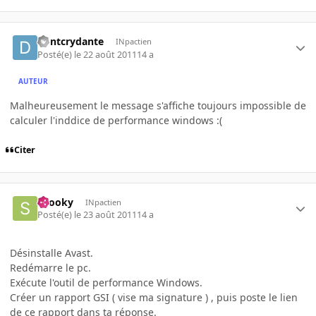
dontcrydante
INpactien
Posté(e)
le 22 août 2011
14 a
AUTEUR
Malheureusement le message s'affiche toujours impossible de
calculer l'inddice de performance windows :(
Citer
snooky
INpactien
Posté(e)
le 23 août 2011
14 a
Désinstalle Avast.
Redémarre le pc.
Exécute l'outil de performance Windows.
Créer un rapport GSI ( vise ma signature ) , puis poste le lien
de ce rapport dans ta réponse.