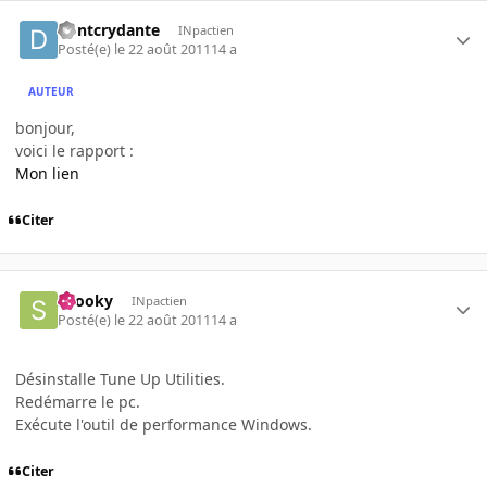
dontcrydante
INpactien
Posté(e)
le 22 août 2011
14 a
AUTEUR
bonjour,
voici le rapport :
Mon lien
Citer
snooky
INpactien
Posté(e)
le 22 août 2011
14 a
Désinstalle Tune Up Utilities.
Redémarre le pc.
Exécute l'outil de performance Windows.
Citer