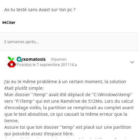
As-tu testé sans Avast sur ton pc ?
Citer
2 semaines après...
myxomatosis
INpactien
Posté(e)
le 7 septembre 2011
14 a
J'ai eu le même problème à un certain moment, la solution
était plutôt simple:
Mon dossier "/temp" avait été déplacé de "C:\Windows\temp"
vers "F:\Temp" qui est une Ramdrive de 512Mo. Lors du calcul
d'encodage vidéo, la partition se remplissait au complet avant
que le test aboutisse, ce qui causait la même erreur que la
tienne.
Assure toi que ton dossier "temp" est placé sur une partition
qui possède assez d'espace libre.