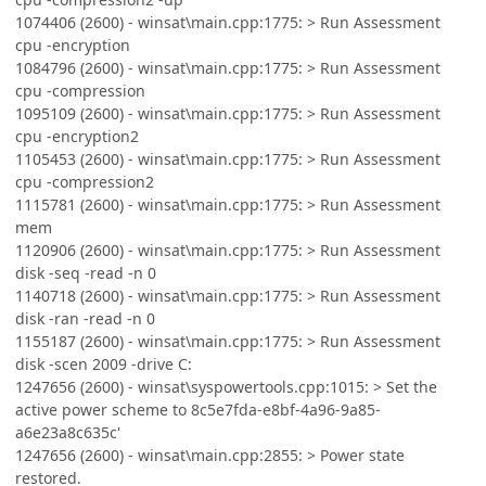
1074406 (2600) - winsat\main.cpp:1775: > Run Assessment
cpu -encryption
1084796 (2600) - winsat\main.cpp:1775: > Run Assessment
cpu -compression
1095109 (2600) - winsat\main.cpp:1775: > Run Assessment
cpu -encryption2
1105453 (2600) - winsat\main.cpp:1775: > Run Assessment
cpu -compression2
1115781 (2600) - winsat\main.cpp:1775: > Run Assessment
mem
1120906 (2600) - winsat\main.cpp:1775: > Run Assessment
disk -seq -read -n 0
1140718 (2600) - winsat\main.cpp:1775: > Run Assessment
disk -ran -read -n 0
1155187 (2600) - winsat\main.cpp:1775: > Run Assessment
disk -scen 2009 -drive C:
1247656 (2600) - winsat\syspowertools.cpp:1015: > Set the
active power scheme to 8c5e7fda-e8bf-4a96-9a85-
a6e23a8c635c'
1247656 (2600) - winsat\main.cpp:2855: > Power state
restored.