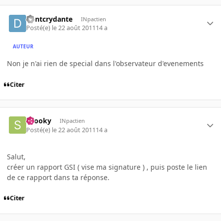
dontcrydante
INpactien
Posté(e)
le 22 août 2011
14 a
AUTEUR
Non je n'ai rien de special dans l'observateur d'evenements
Citer
snooky
INpactien
Posté(e)
le 22 août 2011
14 a
Salut,
créer un rapport GSI ( vise ma signature ) , puis poste le lien
de ce rapport dans ta réponse.
Citer