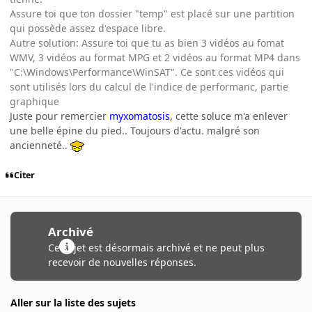
Assure toi que ton dossier "temp" est placé sur une partition
qui possède assez d'espace libre.
Autre solution: Assure toi que tu as bien 3 vidéos au fomat
WMV, 3 vidéos au format MPG et 2 vidéos au format MP4 dans
"C:\Windows\Performance\WinSAT". Ce sont ces vidéos qui
sont utilisés lors du calcul de l'indice de performanc, partie
graphique
Juste pour remercier
myxomatosis
, cette soluce m'a enlever
une belle épine du pied.. Toujours d'actu. malgré son
ancienneté..
Citer
Archivé
Ce sujet est désormais archivé et ne peut plus
recevoir de nouvelles réponses.
Aller sur la liste des sujets