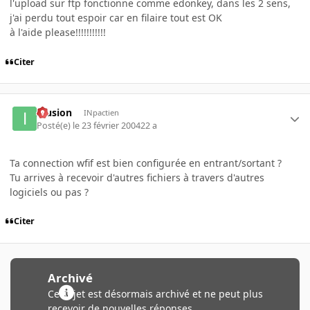
l'upload sur ftp fonctionne comme edonkey, dans les 2 sens,
j'ai perdu tout espoir car en filaire tout est OK
à l'aide please!!!!!!!!!!!
Citer
Illusion
INpactien
Posté(e)
le 23 février 2004
22 a
Ta connection wfif est bien configurée en entrant/sortant ?
Tu arrives à recevoir d'autres fichiers à travers d'autres
logiciels ou pas ?
Citer
Archivé
Ce sujet est désormais archivé et ne peut plus
recevoir de nouvelles réponses.