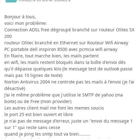
Bonjour à tous,
voici mon problème:
Connection ADSL free dégroupé branché sur routeur Olites SX
200
routeur Olitec branché en Ethernet sur Routeur Wifi Airway
PC portable dell inspiron 8500 avec pcmcia wifi airway
En filaire, tout marche bien, les mails partent
en wifi, les mails restent bloqués dans la boîte d'envoi dès
qu'il dépasse quelques kilo (le message test de outlook passe
mais pas 10 lignes de texte)
Norton Antivirus 2004 ne controle pas les mails à l'envoi (je l'ai
désactivé)
J'ai le même problème que j'utilise le SMTP de yahoo (ma
boite) ou de Free (mon provider)
Les autres client mail me font les memes soucis
le port 25 est bien ouvert et libre
je n'ai pas de message d'erreur, juste un "envoi du message 1
sur 1" qui reste sans cesse
quand je ping les smtp tout va bien.........