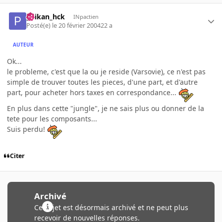
paikan_hck
INpactien
Posté(e)
le 20 février 2004
22 a
AUTEUR
Ok...
le probleme, c'est que la ou je reside (Varsovie), ce n'est pas
simple de trouver toutes les pieces, d'une part, et d'autre
part, pour acheter hors taxes en correspondance...
En plus dans cette "jungle", je ne sais plus ou donner de la
tete pour les composants...
Suis perdu!
Citer
Archivé
Ce sujet est désormais archivé et ne peut plus
recevoir de nouvelles réponses.