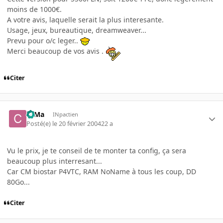
moins de 1000€.
A votre avis, laquelle serait la plus interesante.
Usage, jeux, bureautique, dreamweaver...
Prevu pour o/c leger..
Merci beaucoup de vos avis .
Citer
c0Ma
INpactien
Posté(e)
le 20 février 2004
22 a
Vu le prix, je te conseil de te monter ta config, ça sera
beaucoup plus interresant...
Car CM biostar P4VTC, RAM NoName à tous les coup, DD
80Go...
Citer