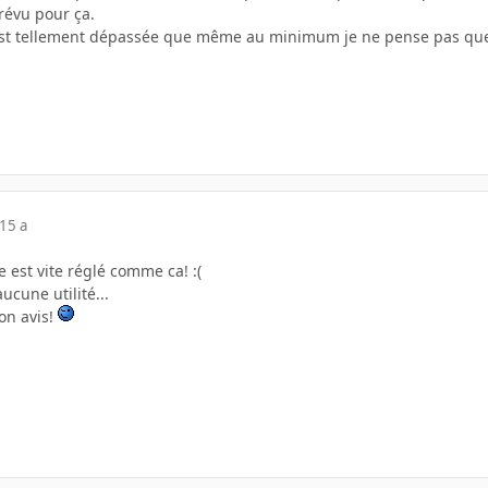
révu pour ça.
 tellement dépassée que même au minimum je ne pense pas que tu 
15 a
 est vite réglé comme ca! :(
ucune utilité...
on avis!