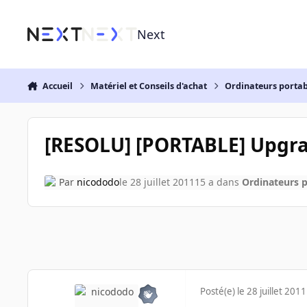
Aller au contenu
Next
Accueil
Matériel et Conseils d'achat
Ordinateurs portab
[RESOLU] [PORTABLE] Upgr
Par
nicododo
le 28 juillet 2011
15 a
dans
Ordinateurs p
Posté(e)
le 28 juillet 2011