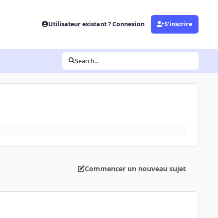
Utilisateur existant ? Connexion
S’inscrire
Search...
Commencer un nouveau sujet