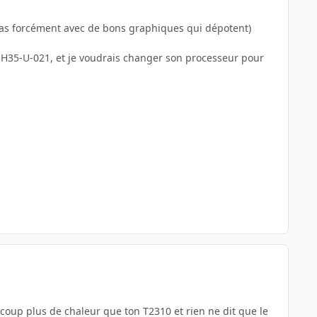
 (pas forcément avec de bons graphiques qui dépotent)
MH35-U-021, et je voudrais changer son processeur pour
ucoup plus de chaleur que ton T2310 et rien ne dit que le