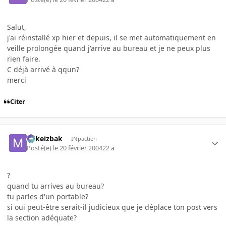
Salut,
j'ai réinstallé xp hier et depuis, il se met automatiquement en
veille prolongée quand j'arrive au bureau et je ne peux plus
rien faire.
C déjà arrivé à qqun?
merci
Citer
Mikeizbak
INpactien
Posté(e)
le 20 février 2004
22 a
?
quand tu arrives au bureau?
tu parles d'un portable?
si oui peut-être serait-il judicieux que je déplace ton post vers
la section adéquate?