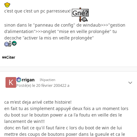
c'est que c'est un pc parresseux!
sinon dans le "panneau de config" de windaub>>>"gestion
d'alimentation">>>onglet "mise en veille prolongée" tu
decoche "activer la mis en veille prolongée"
Citer
korrigan
INpactien
Posté(e)
le 20 février 2004
22 a
ca m'est deja arivé cette histoire!
en fait tu as simplement appuyé deux fois a un moment lors
du boot sur le bouton power a ca l'a foutu en veille des le
lancement de win!!!
donc en fait ce qu'il faut faire c lors du boot de win de lui
mettre des coups de boutons poxer dans la gueule et ca le