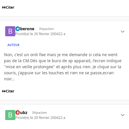
Citer
beberone
INpactien
Posté(e)
le 20 février 2004
22 a
AUTEUR
Non, c'est un ordi fixe mais je me demande si cela ne vient
pas de la CM.Dès que le buro de xp apparait, l'ecran indique
"mise en veille prolongee" et après plus rien. Je clique sur la
souris, j'appuie sur les touches et rien ne se passe,ecran
noir...
Citer
beubz
INpactien
Posté(e)
le 20 février 2004
22 a