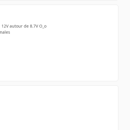
n 12V autour de 8.7V O_o
rmales