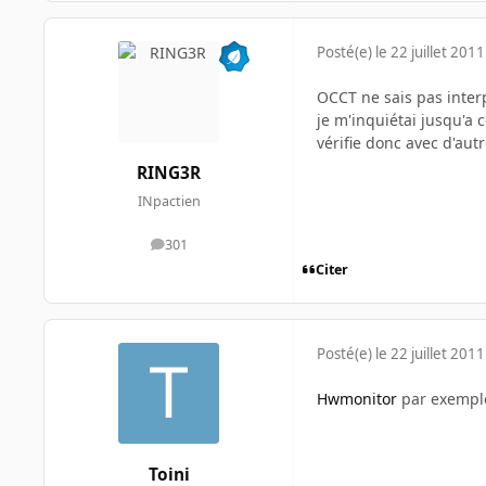
Posté(e)
le 22 juillet 2011
OCCT ne sais pas inter
je m'inquiétai jusqu'a
vérifie donc avec d'autr
RING3R
INpactien
301
messages
Citer
Posté(e)
le 22 juillet 2011
Hwmonitor
par exemple
Toini