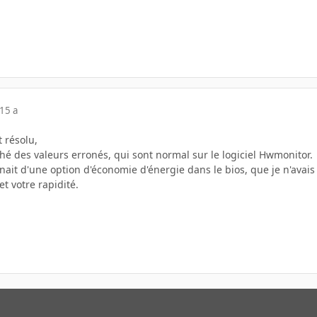
15 a
 résolu,
ché des valeurs erronés, qui sont normal sur le logiciel Hwmonitor.
nait d'une option d'économie d'énergie dans le bios, que je n'avais 
t votre rapidité.