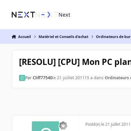
Aller au contenu
Next
Accueil
Matériel et Conseils d'achat
Ordinateurs de bu
[RESOLU] [CPU] Mon PC pla
Par
Cliff77540
le 21 juillet 2011
15 a
dans
Ordinateurs
Posté(e)
le 21 juillet 2011