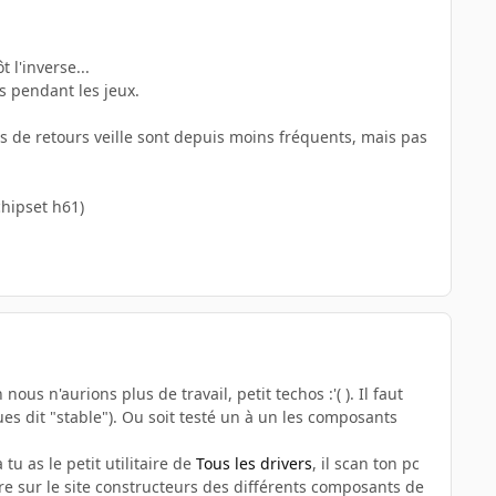
 l'inverse...
s pendant les jeux.
ages de retours veille sont depuis moins fréquents, mais pas
chipset h61)
nous n'aurions plus de travail, petit techos :'( ). Il faut
s dit "stable"). Ou soit testé un à un les composants
tu as le petit utilitaire de
Tous les drivers
, il scan ton pc
e sur le site constructeurs des différents composants de