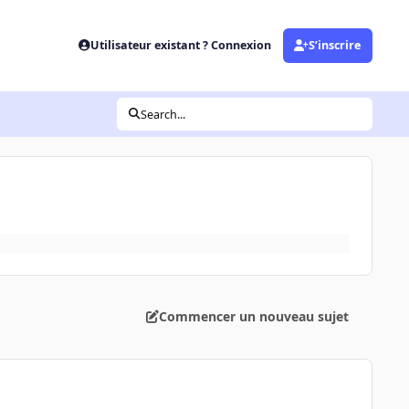
Utilisateur existant ? Connexion
S’inscrire
Search...
Commencer un nouveau sujet