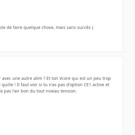
ible de faire quelque chose, mais sans succès )
r avec une autre alim ? Et ton Vcore qui est un peu trop
lle ! Il faut voir si tu n'as pas d'option CE1 active et
a pas l'air bon du tout niveau tension.