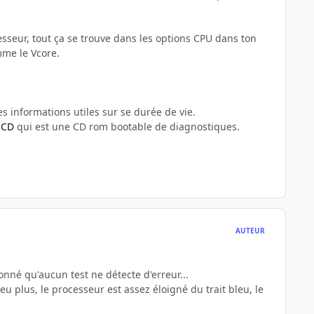
sseur, tout ça se trouve dans les options CPU dans ton
mme le Vcore.
s informations utiles sur se durée de vie.
 CD
qui est une CD rom bootable de diagnostiques.
AUTEUR
onné qu'aucun test ne détecte d'erreur...
u plus, le processeur est assez éloigné du trait bleu, le