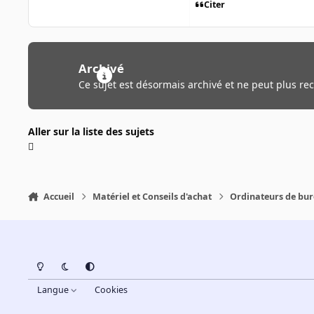
Citer
Archivé
Ce sujet est désormais archivé et ne peut plus re
Aller sur la liste des sujets
Accueil
Matériel et Conseils d'achat
Ordinateurs de bu
Light Mode
Dark Mode
System Preference
Langue
Cookies