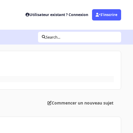
Utilisateur existant ? Connexion
S’inscrire
Search...
Commencer un nouveau sujet