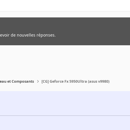
cevoir de nouvelles réponses.
reau et Composants
[CG] Geforce Fx 5950Ultra (asus v9980)