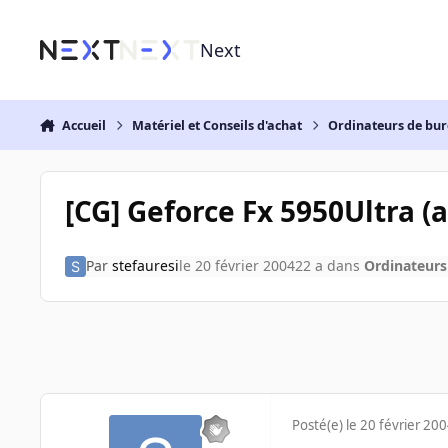
Aller au contenu
Next
Accueil
Matériel et Conseils d'achat
Ordinateurs de bu
[CG] Geforce Fx 5950Ultra (
Par
stefauresi
le 20 février 2004
22 a
dans
Ordinateurs
Posté(e)
le 20 février 20