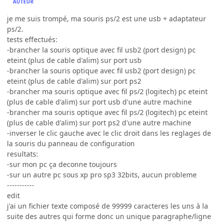
AUTEUR
je me suis trompé, ma souris ps/2 est une usb + adaptateur
ps/2.
tests effectués:
-brancher la souris optique avec fil usb2 (port design) pc
eteint (plus de cable d'alim) sur port usb
-brancher la souris optique avec fil usb2 (port design) pc
eteint (plus de cable d'alim) sur port ps2
-brancher ma souris optique avec fil ps/2 (logitech) pc eteint
(plus de cable d'alim) sur port usb d'une autre machine
-brancher ma souris optique avec fil ps/2 (logitech) pc eteint
(plus de cable d'alim) sur port ps2 d'une autre machine
-inverser le clic gauche avec le clic droit dans les reglages de
la souris du panneau de configuration
resultats:
-sur mon pc ça deconne toujours
-sur un autre pc sous xp pro sp3 32bits, aucun probleme
-----------
edit
j'ai un fichier texte composé de 99999 caracteres les uns à la
suite des autres qui forme donc un unique paragraphe/ligne