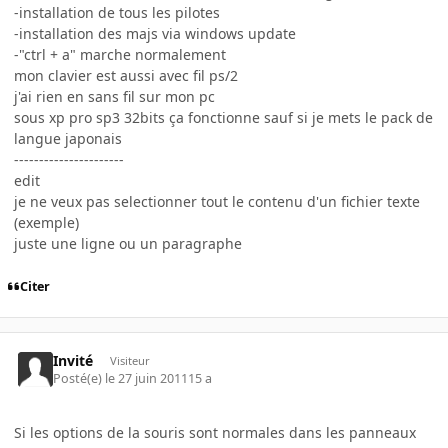
-installation de tous les pilotes
-installation des majs via windows update
-"ctrl + a" marche normalement
mon clavier est aussi avec fil ps/2
j'ai rien en sans fil sur mon pc
sous xp pro sp3 32bits ça fonctionne sauf si je mets le pack de
langue japonais
----------------------
edit
je ne veux pas selectionner tout le contenu d'un fichier texte
(exemple)
juste une ligne ou un paragraphe
Citer
Invité
Visiteur
Posté(e)
le 27 juin 2011
15 a
Si les options de la souris sont normales dans les panneaux