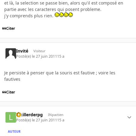
et là, la selection se passe bien, alors qu'il est composé en
partie avec les caracteres qui posent probleme.
j'y comprends plus rien.
Citer
Invité
Visiteur
Posté(e)
le 27 juin 2011
15 a
Je persiste à penser que la souris est fautive ; voire les
fautives
Citer
lekillerderpg
INpactien
Posté(e)
le 27 juin 2011
15 a
AUTEUR