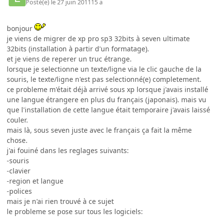
Posté(e)
le 27 juin 2011
15 a
bonjour
je viens de migrer de xp pro sp3 32bits à seven ultimate
32bits (installation à partir d'un formatage).
et je viens de reperer un truc étrange.
lorsque je selectionne un texte/ligne via le clic gauche de la
souris, le texte/ligne n'est pas selectionné(e) completement.
ce probleme m'était déjà arrivé sous xp lorsque j'avais installé
une langue étrangere en plus du français (japonais). mais vu
que l'installation de cette langue était temporaire j'avais laissé
couler.
mais là, sous seven juste avec le français ça fait la même
chose.
j'ai fouiné dans les reglages suivants:
-souris
-clavier
-region et langue
-polices
mais je n'ai rien trouvé à ce sujet
le probleme se pose sur tous les logiciels: