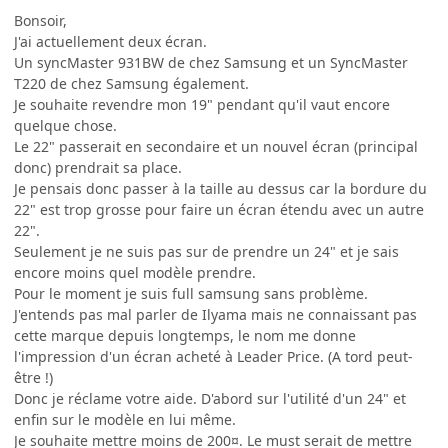
Bonsoir,
J'ai actuellement deux écran.
Un syncMaster 931BW de chez Samsung et un SyncMaster
T220 de chez Samsung également.
Je souhaite revendre mon 19" pendant qu'il vaut encore
quelque chose.
Le 22" passerait en secondaire et un nouvel écran (principal
donc) prendrait sa place.
Je pensais donc passer à la taille au dessus car la bordure du
22" est trop grosse pour faire un écran étendu avec un autre
22".
Seulement je ne suis pas sur de prendre un 24" et je sais
encore moins quel modèle prendre.
Pour le moment je suis full samsung sans problème.
J'entends pas mal parler de Ilyama mais ne connaissant pas
cette marque depuis longtemps, le nom me donne
l'impression d'un écran acheté à Leader Price. (A tord peut-
être !)
Donc je réclame votre aide. D'abord sur l'utilité d'un 24" et
enfin sur le modèle en lui même.
Je souhaite mettre moins de 200¤. Le must serait de mettre