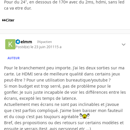
Pour du 24", en dessous de 170¤ avec du 2ms, hdmi, sans led
ca va etre dur.
Citer
Koelmm
INpactien
Posté(e)
le 23 juin 2011
15 a
AUTEUR
Pour le branchement peu importe. J'ai les deux sorties sur ma
carte. Le HDMI sera de meilleure qualité dans certains jeux
peut-être ? Pour une utilisation bureautique/youtube ?
Si mon budget est trop serré, pas de problème pour le
gonfler. Je suis juste incapable de voir les différences entre les
écrans, excepté les temps de latence.
Actuellement mes écrans ne sont pas inclinables et j'avoue
que c'est parfois compliqué. J'aime bien baisser mon fauteuil
et du coup c'est pas toujours agréable
Bref, des propositions ou des retours sur certains modèles et
ensuite je verrais (test, avis personnel etc ...)