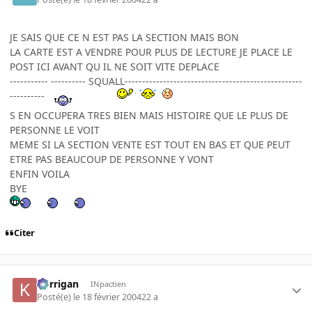
JE SAIS QUE CE N EST PAS LA SECTION MAIS BON
LA CARTE EST A VENDRE POUR PLUS DE LECTURE JE PLACE LE
POST ICI AVANT QU IL NE SOIT VITE DEPLACE
----------- ---------- SQUALL---------------------------------------------------
----------
S EN OCCUPERA TRES BIEN MAIS HISTOIRE QUE LE PLUS DE
PERSONNE LE VOIT
MEME SI LA SECTION VENTE EST TOUT EN BAS ET QUE PEUT
ETRE PAS BEAUCOUP DE PERSONNE Y VONT
ENFIN VOILA
BYE
Citer
korrigan
INpactien
Posté(e)
le 18 février 2004
22 a