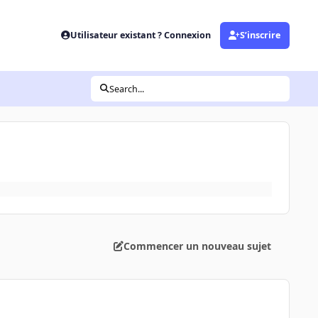
Utilisateur existant ? Connexion
S’inscrire
Search...
Commencer un nouveau sujet