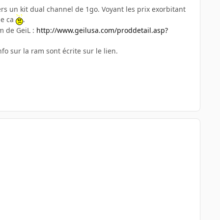
s un kit dual channel de 1go. Voyant les prix exorbitant
me ca
.
um de GeiL :
http://www.geilusa.com/proddetail.asp?
o sur la ram sont écrite sur le lien.