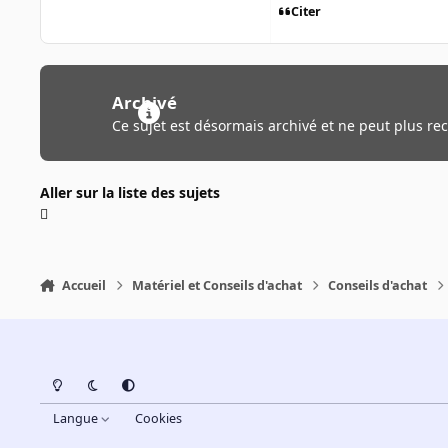
Citer
Archivé
Ce sujet est désormais archivé et ne peut plus re
Aller sur la liste des sujets
Accueil
Matériel et Conseils d'achat
Conseils d'achat
Light Mode
Dark Mode
System Preference
Langue
Cookies