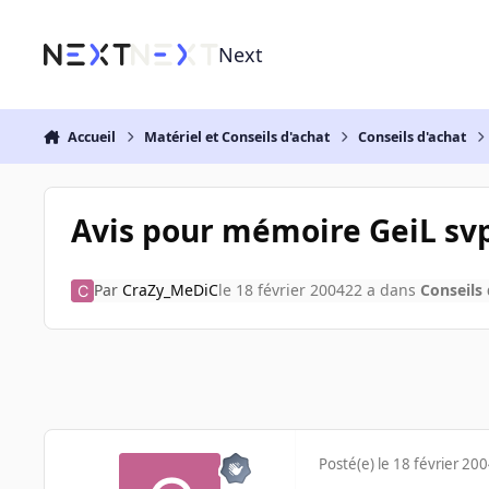
Aller au contenu
Next
Accueil
Matériel et Conseils d'achat
Conseils d'achat
Avis pour mémoire GeiL sv
Par
CraZy_MeDiC
le 18 février 2004
22 a
dans
Conseils 
Posté(e)
le 18 février 20