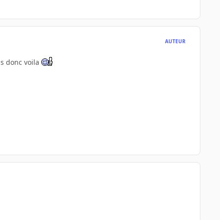
AUTEUR
as donc voila