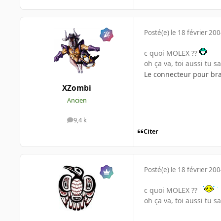
Posté(e)
le 18 février 20
c quoi MOLEX ??
oh ça va, toi aussi tu s
Le connecteur pour bra
XZombi
Ancien
9,4 k
messages
Citer
Posté(e)
le 18 février 20
c quoi MOLEX ??
oh ça va, toi aussi tu s