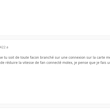
04
22 a
e tu soit de toute facon branché sur une connexion sur la carte mère 
e réduire la vitesse de fan connecté molex, je pense que je fais 