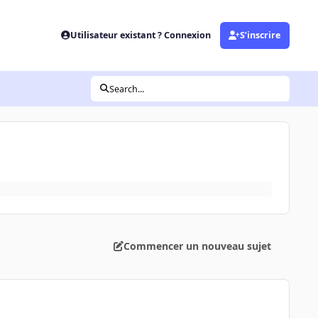
Utilisateur existant ? Connexion
S’inscrire
Search...
Commencer un nouveau sujet