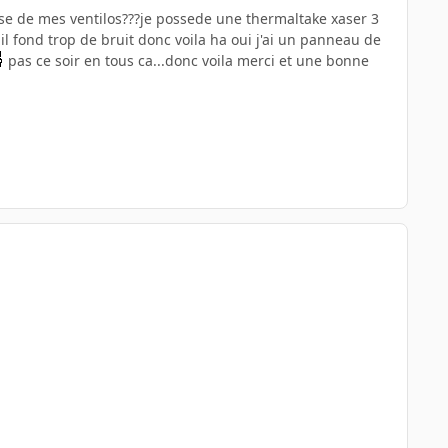
esse de mes ventilos???je possede une thermaltake xaser 3
uil fond trop de bruit donc voila ha oui j'ai un panneau de
pas ce soir en tous ca...donc voila merci et une bonne