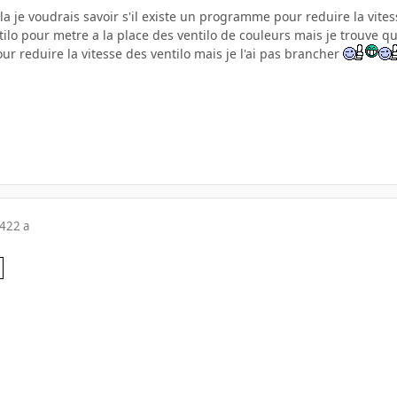
ila je voudrais savoir s'il existe un programme pour reduire la vit
ntilo pour metre a la place des ventilo de couleurs mais je trouve q
ur reduire la vitesse des ventilo mais je l'ai pas brancher
04
22 a