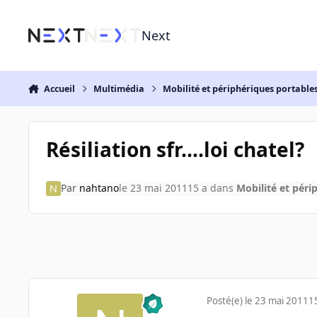
Aller au contenu
Next
Accueil
Multimédia
Mobilité et périphériques portable
Résiliation sfr....loi chatel?
Par
nahtano
le 23 mai 2011
15 a
dans
Mobilité et péri
Posté(e)
le 23 mai 2011
1