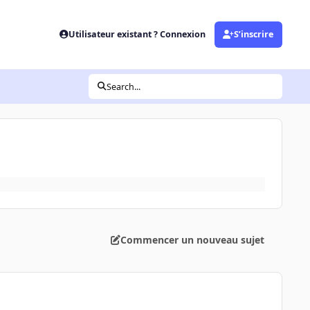
Utilisateur existant ? Connexion
S’inscrire
Search...
Commencer un nouveau sujet