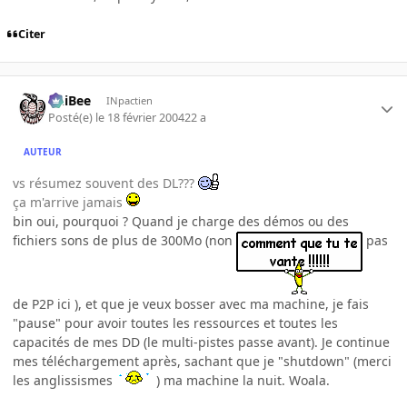
Citer
PhiBee
INpactien
Posté(e)
le 18 février 2004
22 a
AUTEUR
vs résumez souvent des DL???
ça m'arrive jamais
bin oui, pourquoi ? Quand je charge des démos ou des
fichiers sons de plus de 300Mo (non
pas
de P2P ici ), et que je veux bosser avec ma machine, je fais
"pause" pour avoir toutes les ressources et toutes les
capacités de mes DD (le multi-pistes passe avant). Je continue
mes téléchargement après, sachant que je "shutdown" (merci
les anglissismes
) ma machine la nuit. Woala.