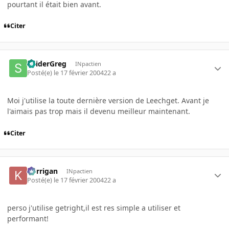
pourtant il était bien avant.
Citer
SpiderGreg
INpactien
Posté(e)
le 17 février 2004
22 a
Moi j'utilise la toute dernière version de Leechget. Avant je
l'aimais pas trop mais il devenu meilleur maintenant.
Citer
korrigan
INpactien
Posté(e)
le 17 février 2004
22 a
perso j'utilise getright,il est res simple a utiliser et
performant!