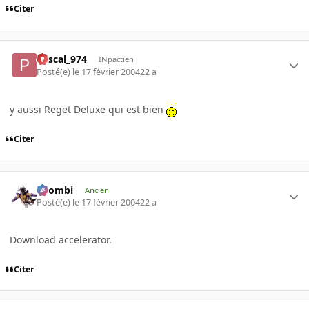
Citer
Pascal_974
INpactien
Posté(e)
le 17 février 2004
22 a
y aussi Reget Deluxe qui est bien
Citer
XZombi
Ancien
Posté(e)
le 17 février 2004
22 a
Download accelerator.
Citer