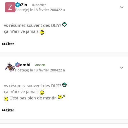
ZinZin
INpactien
Posté(e)
le 18 février 2004
22 a
vs résumez souvent des DL???
ça m'arrive jamais
Citer
XZombi
Ancien
Posté(e)
le 18 février 2004
22 a
vs résumez souvent des DL???
ça m'arrive jamais
C'est pas bien de mentir.
Citer