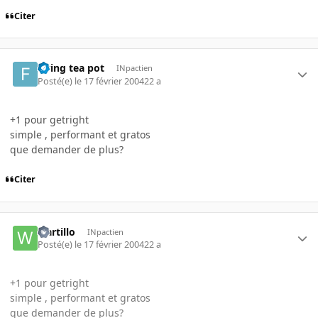
Citer
flying tea pot
INpactien
Posté(e)
le 17 février 2004
22 a
+1 pour getright
simple , performant et gratos
que demander de plus?
Citer
wartillo
INpactien
Posté(e)
le 17 février 2004
22 a
+1 pour getright
simple , performant et gratos
que demander de plus?