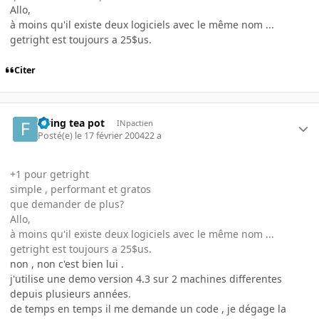
Allo,
à moins qu'il existe deux logiciels avec le même nom ...
getright est toujours a 25$us.
Citer
flying tea pot
INpactien
Posté(e)
le 17 février 2004
22 a
+1 pour getright
simple , performant et gratos
que demander de plus?
Allo,
à moins qu'il existe deux logiciels avec le même nom ...
getright est toujours a 25$us.
non , non c'est bien lui .
j'utilise une demo version 4.3 sur 2 machines differentes
depuis plusieurs années.
de temps en temps il me demande un code , je dégage la