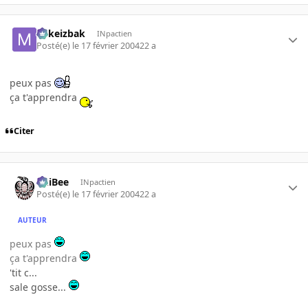
Mikeizbak
INpactien
Posté(e)
le 17 février 2004
22 a
peux pas
ça t'apprendra
Citer
PhiBee
INpactien
Posté(e)
le 17 février 2004
22 a
AUTEUR
peux pas
ça t'apprendra
'tit c...
sale gosse...