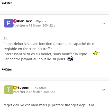
Citer
paikan_hck
INpactien
Posté(e)
le 18 février 2004
22 a
Slt,
Reget delux 3.3, avec fonction Resume, et capacité de dl
reglable en fonction du traffic.
Interessant si tu es au boulot, sans bouffer la ligne...
Par contre payant au bout de 30 jours.
Citer
Tartopom
INpactien
Posté(e)
le 18 février 2004
22 a
reget deluxe est bien mais je prefere flashget depuis la