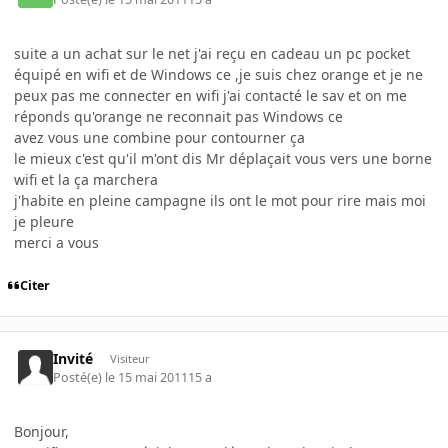
suite a un achat sur le net j'ai reçu en cadeau un pc pocket
équipé en wifi et de Windows ce ,je suis chez orange et je ne
peux pas me connecter en wifi j'ai contacté le sav et on me
réponds qu'orange ne reconnait pas Windows ce
avez vous une combine pour contourner ça
le mieux c'est qu'il m'ont dis Mr déplaçait vous vers une borne
wifi et la ça marchera
j'habite en pleine campagne ils ont le mot pour rire mais moi
je pleure
merci a vous
Citer
Invité
Visiteur
Posté(e)
le 15 mai 2011
15 a
Bonjour,