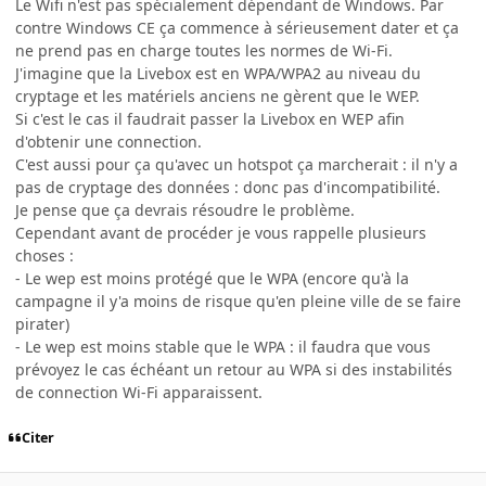
Le Wifi n'est pas spécialement dépendant de Windows. Par
contre Windows CE ça commence à sérieusement dater et ça
ne prend pas en charge toutes les normes de Wi-Fi.
J'imagine que la Livebox est en WPA/WPA2 au niveau du
cryptage et les matériels anciens ne gèrent que le WEP.
Si c'est le cas il faudrait passer la Livebox en WEP afin
d'obtenir une connection.
C'est aussi pour ça qu'avec un hotspot ça marcherait : il n'y a
pas de cryptage des données : donc pas d'incompatibilité.
Je pense que ça devrais résoudre le problème.
Cependant avant de procéder je vous rappelle plusieurs
choses :
- Le wep est moins protégé que le WPA (encore qu'à la
campagne il y'a moins de risque qu'en pleine ville de se faire
pirater)
- Le wep est moins stable que le WPA : il faudra que vous
prévoyez le cas échéant un retour au WPA si des instabilités
de connection Wi-Fi apparaissent.
Citer