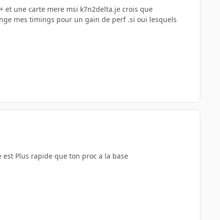
 et une carte mere msi k7n2delta.je crois que
hange mes timings pour un gain de perf .si oui lesquels
e est Plus rapide que ton proc a la base