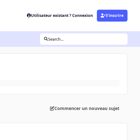
Utilisateur existant ? Connexion
S’inscrire
Search...
Commencer un nouveau sujet