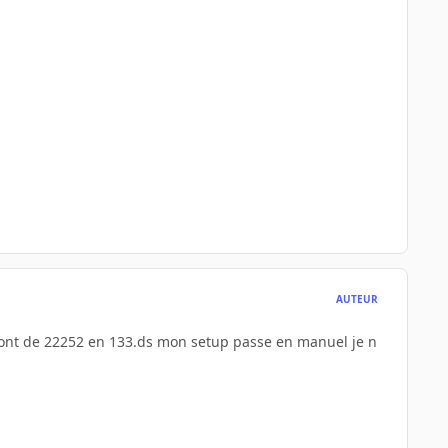
AUTEUR
sont de 22252 en 133.ds mon setup passe en manuel je n