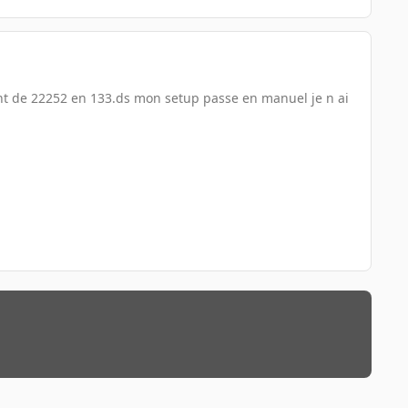
nt de 22252 en 133.ds mon setup passe en manuel je n ai