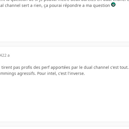
ual channel sert a rien, ça pourai répondre a ma question
04
22 a
irent pas profis des perf apportées par le dual channel c'est tout.
timmings agressifs. Pour intel, c'est l'inverse.