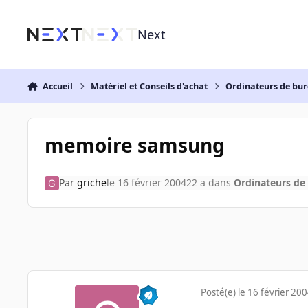
Aller au contenu
Next
Accueil
Matériel et Conseils d'achat
Ordinateurs de bu
memoire samsung
Par
griche
le 16 février 2004
22 a
dans
Ordinateurs de
Posté(e)
le 16 février 20