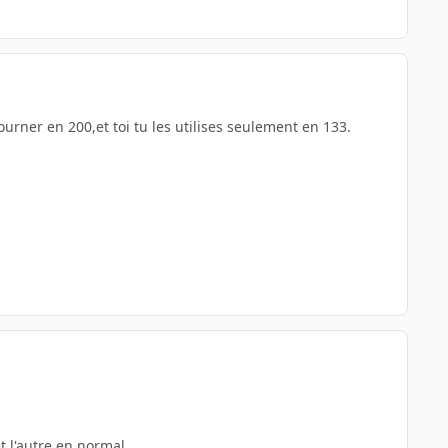
urner en 200,et toi tu les utilises seulement en 133.
 l'autre en normal...