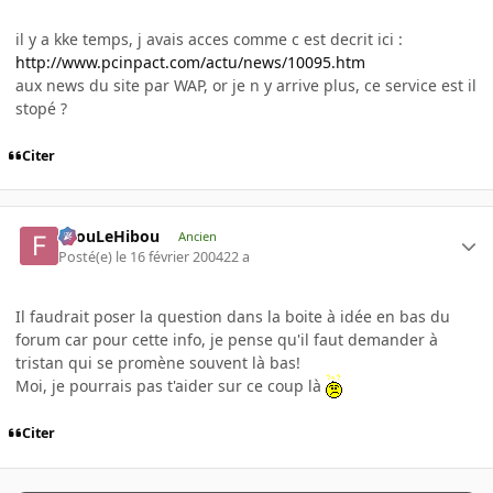
il y a kke temps, j avais acces comme c est decrit ici :
http://www.pcinpact.com/actu/news/10095.htm
aux news du site par WAP, or je n y arrive plus, ce service est il
stopé ?
Citer
FilouLeHibou
Ancien
Posté(e)
le 16 février 2004
22 a
Il faudrait poser la question dans la boite à idée en bas du
forum car pour cette info, je pense qu'il faut demander à
tristan qui se promène souvent là bas!
Moi, je pourrais pas t'aider sur ce coup là
Citer